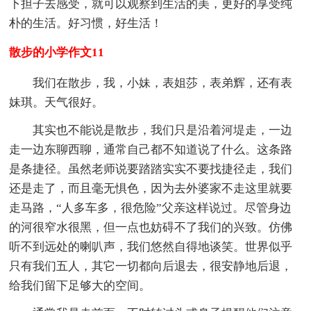
下担子去感受，就可以观察到生活的美，更好的享受纯
朴的生活。好习惯，好生活！
散步的小学作文11
我们在散步，我，小妹，表姐莎，表弟辉，还有表
妹琪。天气很好。
其实也不能说是散步，我们只是沿着河堤走，一边
走一边东聊西聊，通常自己都不知道说了什么。这条路
是条捷径。虽然老师说要踏踏实实不要找捷径走，我们
还是走了，而且毫无惧色，因为去外婆家不走这里就要
走马路，“人多车多，很危险”父亲这样说过。尽管身边
的河很窄水很黑，但一点也妨碍不了我们的兴致。仿佛
听不到远处的喇叭声，我们悠然自得地谈笑。世界似乎
只有我们五人，其它一切都向后退去，很安静地后退，
给我们留下足够大的空间。