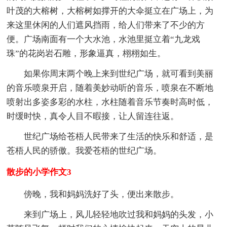
叶茂的大榕树，大榕树如撑开的大伞挺立在广场上，为
来这里休闲的人们遮风挡雨，给人们带来了不少的方
便。广场南面有一个大水池，水池里挺立着“九龙戏
珠”的花岗岩石雕，形象逼真，栩栩如生。
如果你周末两个晚上来到世纪广场，就可看到美丽
的音乐喷泉开启，随着美妙动听的音乐，喷泉在不断地
喷射出多姿多彩的水柱，水柱随着音乐节奏时高时低，
时缓时快，真令人目不暇接，让人留连往返。
世纪广场给苍梧人民带来了生活的快乐和舒适，是
苍梧人民的骄傲。我爱苍梧的世纪广场。
散步的小学作文3
傍晚，我和妈妈洗好了头，便出来散步。
来到广场上，风儿轻轻地吹过我和妈妈的头发，小