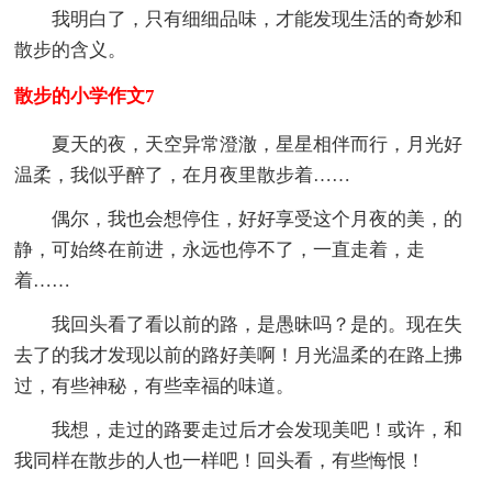
我明白了，只有细细品味，才能发现生活的奇妙和
散步的含义。
散步的小学作文7
夏天的夜，天空异常澄澈，星星相伴而行，月光好
温柔，我似乎醉了，在月夜里散步着……
偶尔，我也会想停住，好好享受这个月夜的美，的
静，可始终在前进，永远也停不了，一直走着，走
着……
我回头看了看以前的路，是愚昧吗？是的。现在失
去了的我才发现以前的路好美啊！月光温柔的在路上拂
过，有些神秘，有些幸福的味道。
我想，走过的路要走过后才会发现美吧！或许，和
我同样在散步的人也一样吧！回头看，有些悔恨！