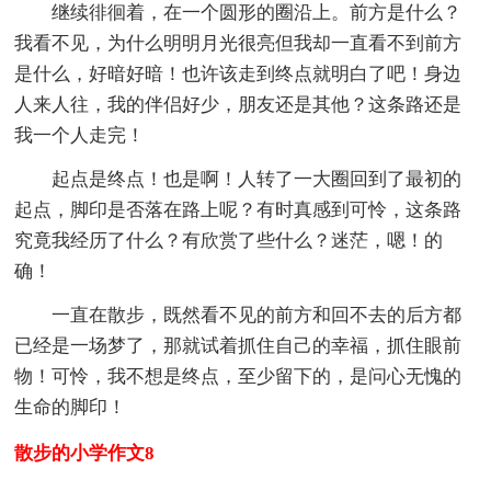
继续徘徊着，在一个圆形的圈沿上。前方是什么？
我看不见，为什么明明月光很亮但我却一直看不到前方
是什么，好暗好暗！也许该走到终点就明白了吧！身边
人来人往，我的伴侣好少，朋友还是其他？这条路还是
我一个人走完！
起点是终点！也是啊！人转了一大圈回到了最初的
起点，脚印是否落在路上呢？有时真感到可怜，这条路
究竟我经历了什么？有欣赏了些什么？迷茫，嗯！的
确！
一直在散步，既然看不见的前方和回不去的后方都
已经是一场梦了，那就试着抓住自己的幸福，抓住眼前
物！可怜，我不想是终点，至少留下的，是问心无愧的
生命的脚印！
散步的小学作文8