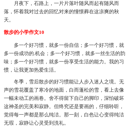
月夜下，石路上，一片片落叶随风而起有随风而
落，怀着我对过去的回忆对来的憧憬葬在这凉爽的秋
天。
散步的小学作文10
多一个好习惯，就多一份自信；多一个好习惯，就
多一份成功的.机会；多一个好习惯，就多一丝生活的韵
味；多一个好习惯，就多一份享受生活的能力。我的习
惯，让我更加热爱生活。
冬季，雪后散步的好习惯能让人步入迷人之境。无
声的雪花覆盖了寒冷的地面，白而蓬松的雪，看上去像
一幅未动工的画卷。舍不得留下自己的脚印，深怕破坏
这神圣的完美和寂静。但终究还是要画的，仔细聆听，
觉得每一声都是那么纯洁。那一刻，白色让心变得纯洁
无瑕，寂静让心灵受到洗礼。