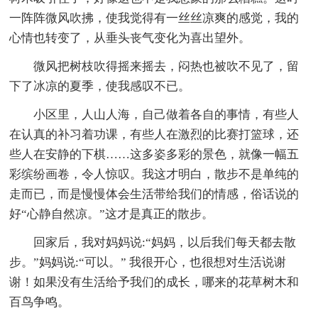
一阵阵微风吹拂，使我觉得有一丝丝凉爽的感觉，我的
心情也转变了，从垂头丧气变化为喜出望外。
微风把树枝吹得摇来摇去，闷热也被吹不见了，留
下了冰凉的夏季，使我感叹不已。
小区里，人山人海，自己做着各自的事情，有些人
在认真的补习着功课，有些人在激烈的比赛打篮球，还
些人在安静的下棋……这多姿多彩的景色，就像一幅五
彩缤纷画卷，令人惊叹。我这才明白，散步不是单纯的
走而已，而是慢慢体会生活带给我们的情感，俗话说的
好“心静自然凉。”这才是真正的散步。
回家后，我对妈妈说:“妈妈，以后我们每天都去散
步。”妈妈说:“可以。” 我很开心，也很想对生活说谢
谢！如果没有生活给予我们的成长，哪来的花草树木和
百鸟争鸣。