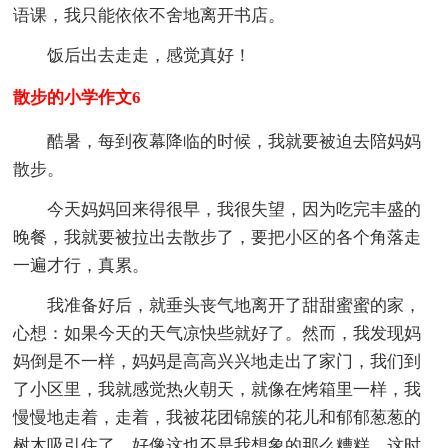
语课，我只能依依不舍地离开书店。
饭后出去走走，感觉真好！
散步的小学作文6
酷暑，每到夜幕降临的时候，我就要被迫去陪妈妈
散步。
今天妈妈回来得很早，我很失望，因为吃完丰盛的
晚餐，我就要被拉出去散步了，要把小区的各个角落走
一遍才行，真累。
我准备好后，就垂头丧气地离开了甜甜蜜蜜的家，
心想：如果今天的天气凉快些就好了。然而，我发现妈
妈倒是不一样，妈妈是高高兴兴地走出了家门，我们到
了小区里，我就感觉热火朝天，就像在烤箱里一样，我
慢慢地走着，走着，我被花团锦簇的花儿和郁郁葱葱的
树木吸引住了，好像这也不是我想象的那么糟糕。这时