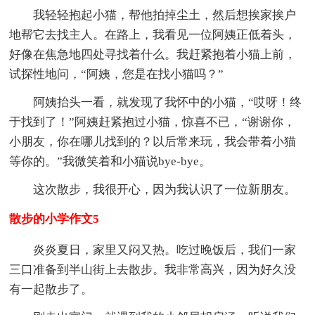
我轻轻抱起小猫，帮他拍掉尘土，然后想挨家挨户
地帮它去找主人。在路上，我看见一位阿姨正低着头，
好像在焦急地四处寻找着什么。我赶紧抱着小猫上前，
试探性地问，“阿姨，您是在找小猫吗？”
阿姨抬头一看，就发现了我怀中的小猫，“哎呀！终
于找到了！”阿姨赶紧抱过小猫，惊喜不已，“谢谢你，
小朋友，你在哪儿找到的？以后常来玩，我会带着小猫
等你的。”我微笑着和小猫说bye-bye。
这次散步，我很开心，因为我认识了一位新朋友。
散步的小学作文5
炎炎夏日，家里又闷又热。吃过晚饭后，我们一家
三口准备到半山街上去散步。我非常高兴，因为好久没
有一起散步了。