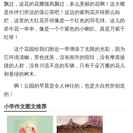
飘过，这花的花瓣随风飘过，多么美丽的花啊！这大概
是伙伴们所说的蒲公英吧！这边的紫荆花开得那么灿
烂，这里的大红花开得像是一个红色的羽毛球。这儿的
牵牛花一串串，像是一个个紫色的小喇叭。真是万紫千
红呀！
这个花园给我们附近一带增添了无限的光彩，因为
它环境清幽，景色优美，没有闹市的喧哇，没有摩肩接
踵的人群，没有川流不息的车辆，只有千朵万瓣的花儿
和葱绿的树木。
啊！公园的早晨是令人神往的，也是大自然所创造
的！
小学作文图文推荐