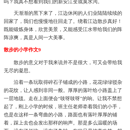
吗？我真不想看到我们的新安江变成臭水沟。
天渐渐的黑下来了，江边休闲的人们业陆陆续续的
回家了，我们也慢慢地往回走了。绕着江边散步真好！
既能锻炼身体，欣赏美景，又能感受江水带给我们的阵
阵凉爽，真是人间一大美事。
散步的小学作文9
散步的意义对于我来说并不是很大，可又会带给我
无尽的凝思。
沿着一条玩取得碎石子铺成的小路，花花绿绿驳杂
的花纹，让人感到非同一般。厚厚的落叶给小路盖上了
一层地毯。走在上面便会“吱呀吱呀”的响。让我不禁想
起了，刚上小学的时候，班主任老师牵着我们的小手，
也是在这样一条弯曲的小路，路面也有落叶厚厚的铺
着，踩上去也会发出那样的响声。那是多么温暖的场