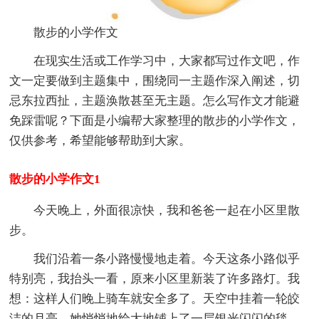
散步的小学作文
在现实生活或工作学习中，大家都写过作文吧，作
文一定要做到主题集中，围绕同一主题作深入阐述，切
忌东拉西扯，主题涣散甚至无主题。怎么写作文才能避
免踩雷呢？下面是小编帮大家整理的散步的小学作文，
仅供参考，希望能够帮助到大家。
散步的小学作文1
今天晚上，外面很凉快，我和爸爸一起在小区里散
步。
我们沿着一条小路慢慢地走着。今天这条小路似乎
特别亮，我抬头一看，原来小区里新装了许多路灯。我
想：这样人们晚上骑车就安全多了。天空中挂着一轮皎
洁的月亮，她悄悄地给大地铺上了一层银光闪闪的毯