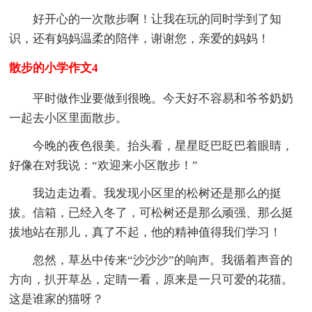
好开心的一次散步啊！让我在玩的同时学到了知
识，还有妈妈温柔的陪伴，谢谢您，亲爱的妈妈！
散步的小学作文4
平时做作业要做到很晚。今天好不容易和爷爷奶奶
一起去小区里面散步。
今晚的夜色很美。抬头看，星星眨巴眨巴着眼睛，
好像在对我说：“欢迎来小区散步！”
我边走边看。我发现小区里的松树还是那么的挺
拔。信箱，已经入冬了，可松树还是那么顽强、那么挺
拔地站在那儿，真了不起，他的精神值得我们学习！
忽然，草丛中传来“沙沙沙”的响声。我循着声音的
方向，扒开草丛，定睛一看，原来是一只可爱的花猫。
这是谁家的猫呀？