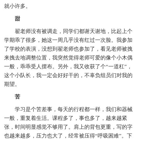
就小许多。
甜
翟老师没有被调走，同学们都谢天谢地，比起上个
学期乖了很多，她这一周几乎没有红过一次脸。我参加
了学校的表演，没想到翟老师也参加了，看见老师被拽
来拽去地调整位置，我突然觉得老师可爱的像个小木偶
一般，乖乖受人摆布。另外，我又收获了个“一道杠”，
这个小队长，我一定会好好干的，不辜负组员们对我的
期望。
苦
学习是个苦差事，每天的行程都一样，我们和器械
一般，重复着生活。课程多了，事也多了，越来越紧
张，时间明显感觉不够用了。肩上的背包更重，写的字
也越来越多，压力也大了，经常被压得“呼吸困难”。下