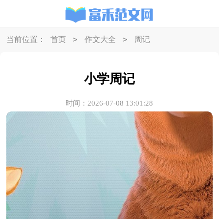
>
>
当前位置：
首页
作文大全
周记
小学周记
时间：2026-07-08 13:01:28