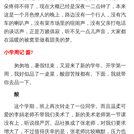
朵疼得不得了，现在大概已经是深夜一二点钟了，本来
这是一个月色缭人的晚上，路边没有一个行人，没有汽
车的喇叭声，没有菜市场里的喧闹声，没有父亲打电话
的谈话声，正是万籁俱寂，听不见一点儿声音，大家都
在温暖的被窝里做着甜美的梦。
小学周记 篇7
匆匆地，暑假结束，又迎来了新的学年。开学第一
周，我好似品了一桌菜，酸甜苦辣都有。下面，我就带
你去品一下。
酸
这个学期，班上再次转走了一位同学。而且温柔可
爱的李娟老师不带我们美术了，新的美术老师第一节课
没有上，听说很严厉。品社换成了张老师，对我们要求
增大了，不过值得庆幸的是，张老师比较幽默，压力也