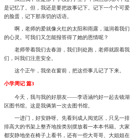
是记忆了。但，我还是要把故事记下。记下一个个可爱
的脸蛋，记下那亲切的话语。
啊，老师的爱就像火红的太阳和雨露，滋润着我们
的心灵。可我们又怎能报答得了她的恩情呢？
老师带着我们去春游，我们到处跑，老师就跟着我
们，叫我们注意安全。
这个正午，我坐在窗前，把这些事儿记了下来。
小学周记 篇3
今天，我与我的好朋友——李语涵约好一起去镜湖
区图书馆。这是我俩第一次去图书馆。
一进门，好安静呀。先看到成人阅览区，只见一排
排高大的书架上整齐地按类别摆放着一本本书籍。大家
都安静地坐在椅子上看书，还有一些大哥哥、大姐姐在