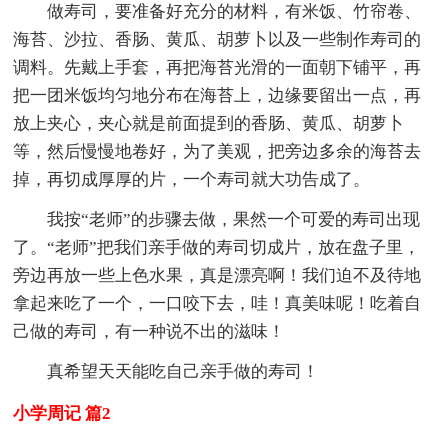
做寿司，要准备好充分的材料，有米饭、竹帘卷、
海苔、沙拉、香肠、黄瓜、胡萝卜以及一些制作寿司的
调料。先戴上手套，再把海苔光滑的一面朝下铺平，再
把一团米饭均匀地分布在海苔上，边缘要留出一点，再
放上夹心，夹心就是前面提到的香肠、黄瓜、胡萝卜
等，然后慢慢地卷好，为了美观，把旁边多余的海苔去
掉，再切成厚厚的片，一个寿司就大功告成了。
我按“老师”的步骤去做，果然一个可爱的寿司出现
了。“老师”把我们亲手做的寿司切成片，放在盘子里，
旁边再放一些上色水果，真是漂亮啊！我们迫不及待地
拿起来吃了一个，一口咬下去，哇！真美味呢！吃着自
己做的寿司，有一种说不出的滋味！
真希望天天能吃自己亲手做的寿司！
小学周记 篇2