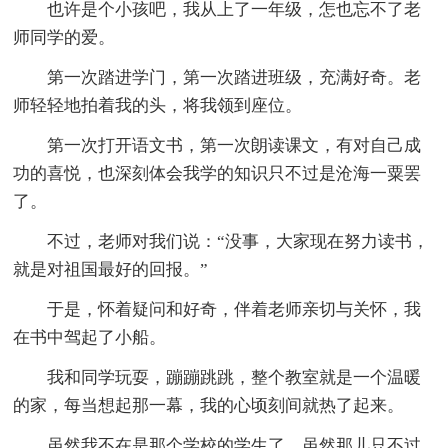
也许是个小孩吧，我从上了一年级，怎也忘不了老
师同学的爱。
第一次踏进学门，第一次踏进班级，充满好奇。老
师轻轻地拍着我的头，将我领到座位。
第一次打开语文书，第一次朗读课文，有对自己成
功的喜悦，也深刻体会我学的知识只不过是沧海一粟罢
了。
不过，老师对我们说：“没事，大家现在努力读书，
就是对祖国最好的回报。”
于是，怀着疑问和好奇，伴着老师亲切与关怀，我
在书中驾起了小船。
我和同学玩耍，蹦蹦跳跳，整个教室就是一个温暖
的家，每当想起那一幕，我的心顷刻间就热了起来。
虽然我不在是那个学校的学生了，虽然那儿只不过