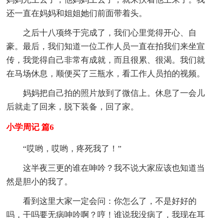
还一直在妈妈和姐姐她们前面带着头。
之后十八项终于完成了，我们心里觉得开心、自
豪。最后，我们知道一位工作人员一直在拍我们来坐宣
传，我觉得自己非常有成就，而且很累、很渴。我们就
在马场休息，顺便买了三瓶水，看工作人员拍的视频。
妈妈把自己拍的照片放到了微信上。休息了一会儿
后就走了回来，脱下装备，回了家。
小学周记 篇6
“哎哟，哎哟，疼死我了！”
这半夜三更的谁在呻吟？我不说大家应该也知道当
然是胆小的我了。
看到这里大家一定会问：你怎么了，不是好好的
吗，干吗要无病呻吟啊？哼！谁说我没病了，我现在耳