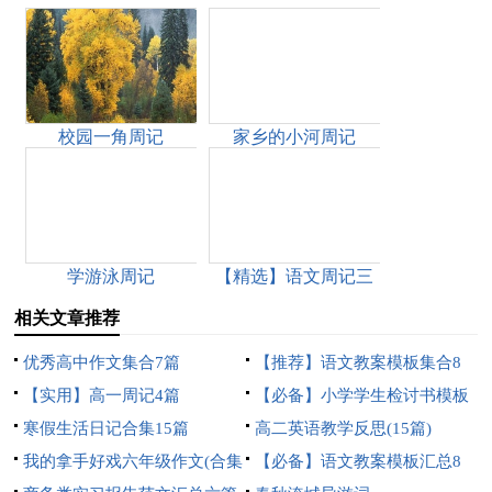
校园一角周记
家乡的小河周记
学游泳周记
【精选】语文周记三
篇
相关文章推荐
优秀高中作文集合7篇
【推荐】语文教案模板集合8
【实用】高一周记4篇
篇
【必备】小学学生检讨书模板
寒假生活日记合集15篇
集锦9篇
高二英语教学反思(15篇)
我的拿手好戏六年级作文(合集
【必备】语文教案模板汇总8