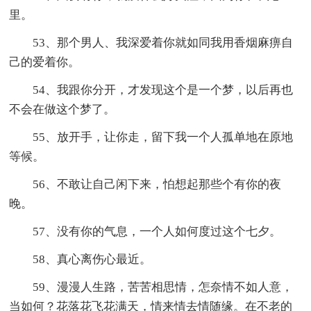
里。
53、那个男人、我深爱着你就如同我用香烟麻痹自
己的爱着你。
54、我跟你分开，才发现这个是一个梦，以后再也
不会在做这个梦了。
55、放开手，让你走，留下我一个人孤单地在原地
等候。
56、不敢让自己闲下来，怕想起那些个有你的夜
晚。
57、没有你的气息，一个人如何度过这个七夕。
58、真心离伤心最近。
59、漫漫人生路，苦苦相思情，怎奈情不如人意，
当如何？花落花飞花满天，情来情去情随缘。在不老的