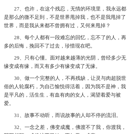
27、也许，在这个残忍，无情的环境里，我永远都
是那么的微不足到，不是世界甩掉我，也不是我甩掉了
世界，而是我从来都不曾拥有过，又何来甩掉？
28、每个人都有一段难忘的回忆，忘不了的人，再
多的后悔，挽回不了过去，珍惜现在吧。
29、只有心懂。面对越来越薄的光阴，曾经多少无
缘变成有缘，而又有多少有缘变成了无缘。
30、做一个完整的人，不再残缺，让灵与肉超脱世
俗的人轮腐朽，为自己愉悦得活着，因为我不是神，我
是平凡的，活生生，有血有肉的女人，渴望着爱与被
爱。
31、故事不动听，而说故事的人却不停的流泪。
32、一念之差，佛变成魔，佛渡不了我，你渡我，