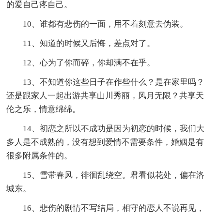
的爱自己疼自己。
10、谁都有悲伤的一面，用不着刻意去伪装。
11、知道的时候又后悔，差点对了。
12、心为了你而碎，你却满不在乎。
13、不知道你这些日子在作些什么？是在家里吗？
还是跟家人一起出游共享山川秀丽，风月无限？共享天
伦之乐，情意绵绵。
14、初恋之所以不成功是因为初恋的时候，我们大
多人是不成熟的，没有想到爱情不需要条件，婚姻是有
很多附属条件的。
15、雪带春风，徘徊乱绕空。君看似花处，偏在洛
城东。
16、悲伤的剧情不写结局，相守的恋人不说再见，