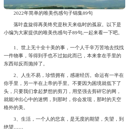
2022年简单的唯美伤感句子锦集89句
落叶盘旋得再美终究是秋天来临时的孤寂。以下是
小编为大家提供的唯美伤感句子89句,一起来看一下吧。
1、世上无十全十美的事，一个人千辛万苦地去找找
一件物事，等得到手也不过如此而已，本来拿在手里的
东西却反而抛掉了。
2、人生不易，珍惜拥有，感谢经历。命运有一半在
你手里，另一半在上帝的手里。不要因为困境就低下了
头，只要我们拿起梦想的剪刀，用坚强去剪碎它的网，
就能冲出心中的迷惘，到那时，你会发现，那时的天空
格外的美。
3、生活，一个人的悲哀，是无度的期望，失望，到
绝望……