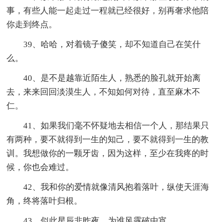
事，有些人能一起走过一程就已经很好，别再奢求他陪
你走到终点。
39、哈哈，对着镜子傻笑，却不知道自己在笑什
么。
40、是不是越靠近陌生人，熟悉的脸孔就开始离
去，来来回回淡漠生人，不知如何对待，直至麻木不
仁。
41、如果我们毫不怀疑地去相信一个人，那结果只
有两种，要不就得到一生的知己，要不就得到一生的教
训。我想做你的一颗牙齿，因为这样，至少在我疼的时
候，你也会难过。
42、我和你的爱情就像清风抱着落叶，纵使天涯海
角，终将落叶归根。
43、似此星辰非昨夜，为谁风露破中宵。