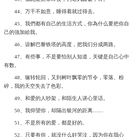
44、万千不如意，睡得着就过得去。
45、我們都有自己的生活方式，你為什么要把你自
己的強加給我。
46、谅解巴黎铁塔的高度，把我们分成两路。
47、有些事，不是要怕别人知道，关键是自己心中
有数。
48、辗转轮回，又到树叶飘零的节令，零落、粉
碎，我的天空失去了色彩。
49、和爱的人吵架，和陌生人讲心里话。
50、我仰望你，却隔出银河的距离……
51、不是所有的爱，都是好的。
52、只要有你，就没什么好哭泣，因为你在我心