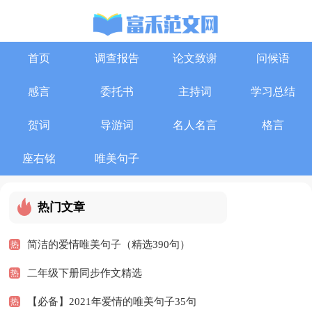
首页
调查报告
论文致谢
问候语
感言
委托书
主持词
学习总结
贺词
导游词
名人名言
格言
座右铭
唯美句子
热门文章
简洁的爱情唯美句子（精选390句）
热
二年级下册同步作文精选
热
【必备】2021年爱情的唯美句子35句
热