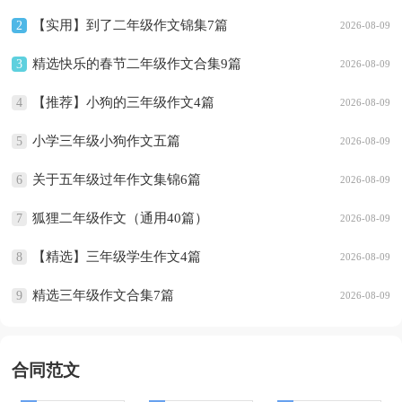
【实用】到了二年级作文锦集7篇
2
2026-08-09
精选快乐的春节二年级作文合集9篇
3
2026-08-09
【推荐】小狗的三年级作文4篇
4
2026-08-09
小学三年级小狗作文五篇
5
2026-08-09
关于五年级过年作文集锦6篇
6
2026-08-09
狐狸二年级作文（通用40篇）
7
2026-08-09
【精选】三年级学生作文4篇
8
2026-08-09
精选三年级作文合集7篇
9
2026-08-09
合同范文