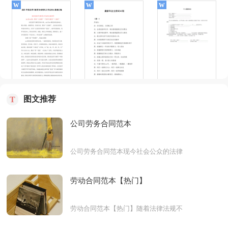
空调销售合同范本
公司向个人借款合
附加施工合同范本
图文推荐
T
同范本
（精选25篇）
公司劳务合同范本
公司劳务合同范本现今社会公众的法律
意识不断增强，越来越多事情需要用到
合同，签订合同是减少和防止发生争议
劳动合同范本【热门】
的重要措施。你知道合同的主要内容...
劳动合同范本【热门】随着法律法规不
简易租房合同最新
断完善，人们越发重视合同，很多场合
的范本（精选7篇）