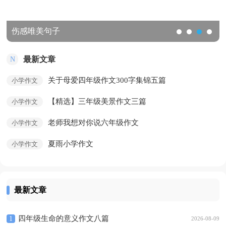
伤感唯美句子
最新文章
N
关于母爱四年级作文300字集锦五篇
小学作文
【精选】三年级美景作文三篇
小学作文
老师我想对你说六年级作文
小学作文
夏雨小学作文
小学作文
最新文章
四年级生命的意义作文八篇
1
2026-08-09