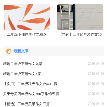
二年级下册同步作文精选
【精选】三年级母爱作文10
篇
最新文章
精选二年级下册作文九篇
2026-08-09
精选二年级下册作文3篇
2026-08-09
【实用】二年级秋天作文合集10篇
2026-08-09
关于母爱四年级作文300字集锦五篇
2026-08-09
【精选】三年级美景作文三篇
2026-08-09