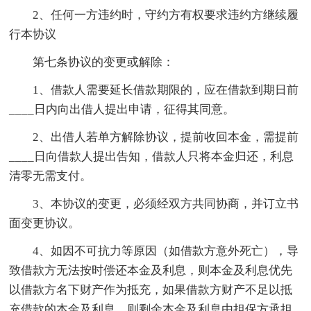
2、任何一方违约时，守约方有权要求违约方继续履
行本协议
第七条协议的变更或解除：
1、借款人需要延长借款期限的，应在借款到期日前
____日内向出借人提出申请，征得其同意。
2、出借人若单方解除协议，提前收回本金，需提前
____日向借款人提出告知，借款人只将本金归还，利息
清零无需支付。
3、本协议的变更，必须经双方共同协商，并订立书
面变更协议。
4、如因不可抗力等原因（如借款方意外死亡），导
致借款方无法按时偿还本金及利息，则本金及利息优先
以借款方名下财产作为抵充，如果借款方财产不足以抵
充借款的本金及利息，则剩余本金及利息由担保方承担