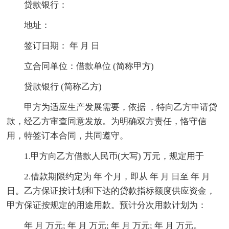
贷款银行：
地址：
签订日期： 年 月 日
立合同单位：借款单位 (简称甲方)
贷款银行 (简称乙方)
甲方为适应生产发展需要，依据 ，特向乙方申请贷
款，经乙方审查同意发放。为明确双方责任，恪守信
用，特签订本合同，共同遵守。
1.甲方向乙方借款人民币(大写) 万元，规定用于
2.借款期限约定为 年 个月，即从 年 月 日至 年 月
日。乙方保证按计划和下达的贷款指标额度供应资金，
甲方保证按规定的用途用款。预计分次用款计划为：
年 月 万元; 年 月 万元; 年 月 万元; 年 月 万元。