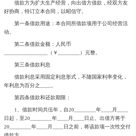
借款方为扩大生产经营，向出借方借款，经双方友
好协商，特订立本合同，以昭信守。
第一条借款用途：本合同所借款项用于公司经营活
动。
第二条借款金额：人民币
________________（￥________）元整。
第三条借款利息
借款利息采用固定利息形式，不随国家利率变化，
年利息为百分之____。
第四条借款和还款期限：
1、借款时间共伍年，自20________年____月____
日起，至20________年____月____日止。出借方将于
20________年____月____日之前，将该款项一次性交付
借款方。