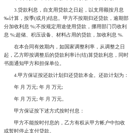
3.贷款利息，自支用贷款之日起，以支用额按月息
‰计算，按季(或月)结息。甲方不按期归还贷款，逾期部
分加收利息 %;不按规定用途使用贷款，挪用部门罚收利
息 %;超储、积压设备、材料占用的贷款，加收利息 %.
在本合同有效期内，如国家调整利率，从调整之日
起，乙方即按调整后的贷款利率计(结)算贷款利息，同时
书面通知甲方和担保单位。
4.甲方保证按还款计划归还贷款本金。还款计划为：
年 月 万元; 年 月 万元;
年 月 万元; 年 月 万元。
甲方保证按下述方式按时付息：
甲方不能按时付息的，乙方有权从甲方帐户中扣收
或暂时停止支付贷款。