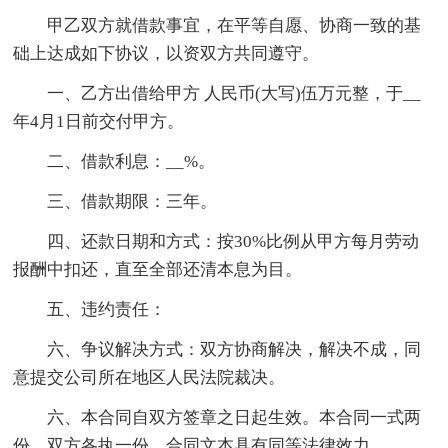
甲乙双方就借款事宜，在平等自愿、协商一致的基
础上达成如下协议，以资双方共同遵守。
一、乙方出借给甲方 人民币(大写)伍万元整，于__
年4月1日前交付甲方。
二、借款利息：__%。
三、借款期限：三年。
四、还款日期和方式：按30%比例从甲方每月劳动
报酬中扣还，直至全部还清本息为目。
五、违约责任：
六、争议解决方式：双方协商解决，解决不成，同
意提交公司所在地区人民法院裁决。
六、本合同自双方签章之日起生效。本合同一式两
份，双方各执一份，合同文本具有同等法律效力。