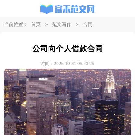
>
>
当前位置：
首页
范文写作
合同
公司向个人借款合同
时间：2025-10-31 06:40:25