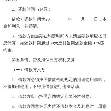
2、还款时间与金额：
借款方还款时间为20________年____月____日，本
金和利息一并还清。
3、借款方如当期在约定时间内未清当期款项应按日
息计算，如还款日期超过30天应付当期还款金额10%违
约金。
第五条借、贷及担保三方权利义务：
（一）借款方义务
1、借款方必须按照借款合同规定的用途使用借款，
不得挪作他用，不得用借款进行违法活动。
2、借款方应当按照合同约定期限还本付息。
3、借款方同意在无力偿还借款本金及利息时，愿意