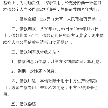
基础上，为明确责任、恪守信用，经充分协商一致签订
本借款个人向公司借款申请书，并保证共同遵守执行。
一、借款金额：xxx元（大写：人民币拾万元整）。
二、借款期限：从20年xx月xx日至20xx年月xx日
止，借款期限为1年。借款到期后如双方无异议，则本借
款个人向公司借款申请书自动延期1年。
三、借款利率及计收方法：
1、借款利息为年息，以甲方收到借款日计算利息。
2、到期一次性还本付息。
四、借款用途：本借款限于用于甲方生产经营项
目，必须专款专用，未经乙方同意，甲方不得挪作他
用。
五、借款偿还：