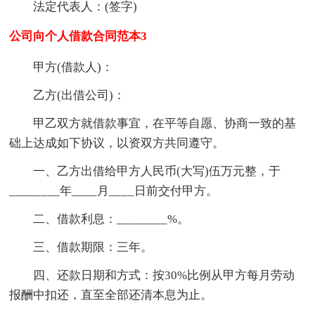
法定代表人：(签字)
公司向个人借款合同范本3
甲方(借款人)：
乙方(出借公司)：
甲乙双方就借款事宜，在平等自愿、协商一致的基
础上达成如下协议，以资双方共同遵守。
一、乙方出借给甲方人民币(大写)伍万元整，于
________年____月____日前交付甲方。
二、借款利息：________%。
三、借款期限：三年。
四、还款日期和方式：按30%比例从甲方每月劳动
报酬中扣还，直至全部还清本息为止。