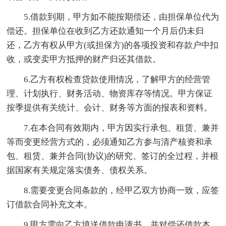
5.借款到期，甲方如不能按期偿还，由担保单位代为
偿还。担保单位在收到乙方还款通知一个月后仍未归
还，乙方有权从甲方(或担保方)的各项投资和存款户中扣
收，或变卖甲方抵押的财产归还其借款。
6.乙方有权检查贷款使用情况，了解甲方的经营管
理、计划执行、财务活动、物资库存等情况。甲方保证
按季提供有关统计、会计、财务等方面的报表和资料。
7.在本合同有效期内，甲方因实行承包、租赁、兼并
等而变更经营方式的，必须通知乙方参与清产核资和承
包、租赁、兼并合同(协议)的研究、签订的全过程，并根
据国家有关规定落实债务、债权关系。
8.需要变更合同条款的，经甲乙双方协商一致，应签
订借款合同补充文本。
9.甲方需向乙方填送借款申请书，并对偿还借款本