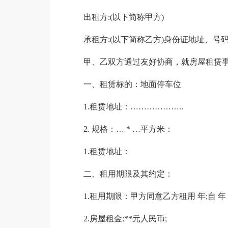
出租方:(以下简称甲方)
承租方:(以下简称乙方)身份证地址、号
甲、乙双方通过友好协商，就房屋租赁
一、租赁标的：地面停车位
1.租赁地址：………………..
2. 规格：… * …平方米：
1.租赁地址：
二、租用期限及其约定：
1.租用期限：甲方同意乙方租用 年;自 年 月
2.房屋租金:**元人民币;