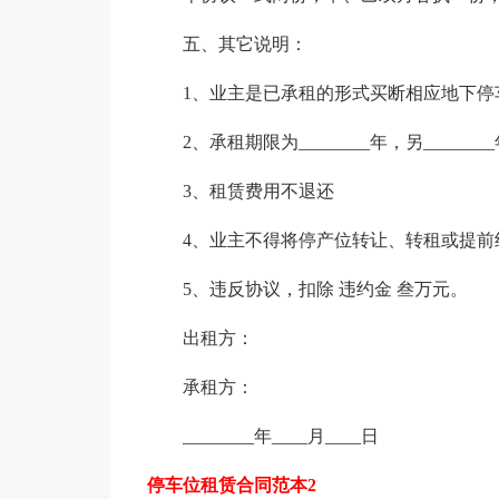
五、其它说明：
1、业主是已承租的形式买断相应地下停车位
2、承租期限为________年，另_____
3、租赁费用不退还
4、业主不得将停产位转让、转租或提前
5、违反协议，扣除 违约金 叁万元。
出租方：
承租方：
________年____月____日
停车位租赁合同范本2