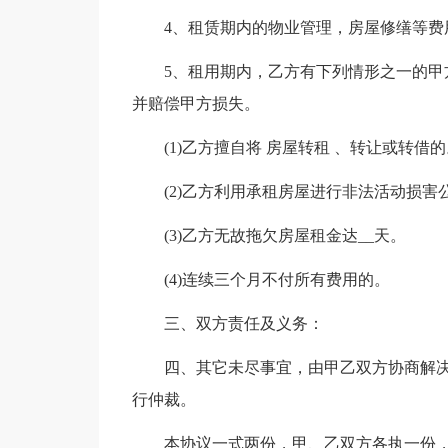
4、租赁期内的物业管理，房屋修缮等费
5、租用期内，乙方有下列情形之一的
并赔偿甲方损失。
(1)乙方擅自将 房屋转租 、转让或转借的
(2)乙方利用承租房屋进行非法活动损害
(3)乙方无故拖欠房屋租金达__天。
(4)连续三个月不付所有费用的。
三、双方责任及义务：
四、其它未尽事宜，由甲乙双方协商解决
行仲裁。
本协议一式两份，甲、乙双方各执一份