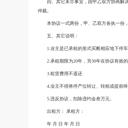
四、其它未尽事宜，由甲乙双方协商解
仲裁。
本协议一式两份，甲、乙双方各执一份
五、其它说明：
1.业主是已承租的形式买断相应地下停车位
2.承租期限为20年，另30年在协议有效
3.租赁费用不退还
4.业主不得将停产位转让、转租或提前
5.违反协议，扣除违约金叁万元。
出租方： 承租方：
年 月 日 年 月 日