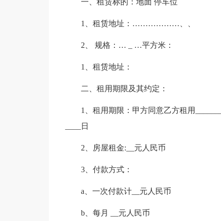
一、租赁标的：地面 停车位
1、租赁地址：………………、、
2、 规格：… _ …平方米：
1、租赁地址：
二、租用期限及其约定：
1、租用期限：甲方同意乙方租用________年自
____日
2、房屋租金:__元人民币
3、付款方式：
a、一次付款计__元人民币
b、每月 __元人民币