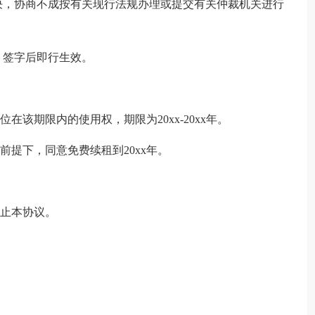
决，协商不成按有关现行法规办理或提交有关仲裁机关进行
，签字后即行生效。
在该期限内的使用权，期限为20xx-20xx年。
的前提下，同意免费续租到20xx年。
终止本协议。