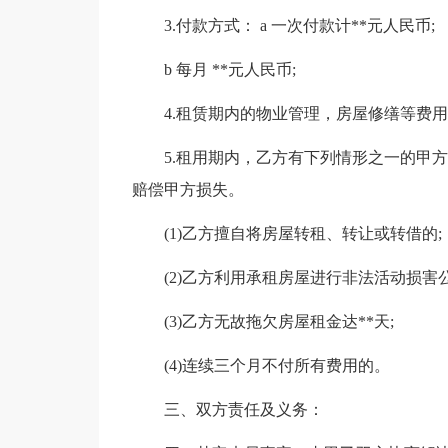
3.付款方式： a 一次付款计**元人民币;
b 每月 **元人民币;
4.租赁期内的物业管理，房屋修缮等费用
5.租用期内，乙方有下列情形之一的甲
赔偿甲方损失。
(1)乙方擅自将房屋转租、转让或转借的;
(2)乙方利用承租房屋进行非法活动损害
(3)乙方无故拖欠房屋租金达**天;
(4)连续三个月不付所有费用的。
三、双方责任及义务：