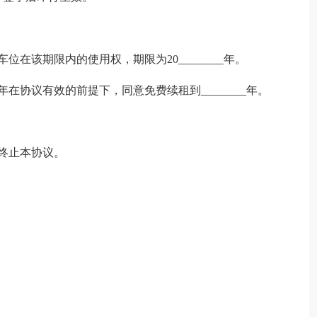
在该期限内的使用权，期限为20________年。
___年在协议有效的前提下，同意免费续租到________年。
终止本协议。