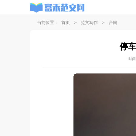
>
>
当前位置：
首页
范文写作
合同
停
时间：2