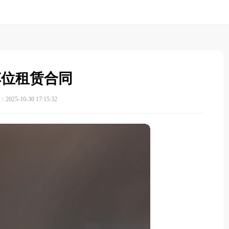
车位租赁合同
025-10-30 17:15:32