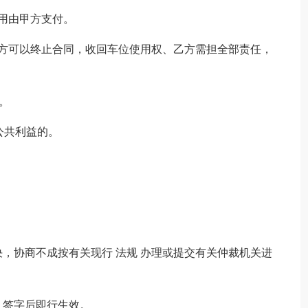
用由甲方支付。
甲方可以终止合同，收回车位使用权、乙方需担全部责任，
。
公共利益的。
，协商不成按有关现行 法规 办理或提交有关仲裁机关进
，签字后即行生效。