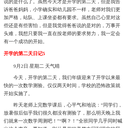
说的是什么了。虽然今天才是开学的第二天，但是我告
诉爸爸妈妈，小学确实和幼儿园不一样，老师对我们更
加严格，站队、上课坐姿都有要求。虽然自己心里对这
些还是有些害怕，但是我觉得爸爸说的是对的，万事开
头难，我想只要我一直在按老师的要求努力，我一定会
有一个成功的开始。
开学的第二天日记5
9月2日 星期二 天气晴
今天，开学的第二天，我们年级迎来了开学以来最
快的一次数学测验。仅仅两天时间，学校的恐怖政策就
开始实施了。
昨天老师上完数学课后，心平气和地说：“同学们，
放暑假后似乎我们很久都没有测验了，那么明天晚上我
们就来一次数学周测吧！”“啊？！”全班同学几乎同时喊