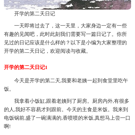
开学的第二天日记
一天即将过去了，这一天里，大家身边一定有一些
有趣的见闻吧，此时此刻我们需要写一篇日记了。你所
见过的日记应该是什么样的？以下是小编为大家整理的
开学的第二天日记，欢迎阅读与收藏。
开学的第二天日记1
今天是开学的第二天,我要和老姨一起到食堂里吃午
饭。
我拿着小饭缸,跟着老姨到了厨房。厨房内外,有很多
的人,我好不容易才到跟前。今天的主食是米饭。我来到
电饭锅前,盛了一碗满满的,香喷喷的米饭,真想马上尝一口
啊!