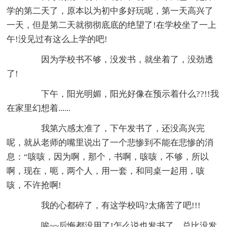
学的第二天了，原本以为初中多好玩呢，第一天高兴了
一天，但是第二天就彻彻底底的绝望了!在学校坐了一上
午!没见过有这么上学的吧!
因为学校书不够，没发书，就坐着了，没劲透
了!
下午，阳光明媚，阳光好像在预示着什么??!!我
在家里幻想着......
我第六感太准了，下午发书了，还没高兴完
呢，就从老师的嘴里说出了一个悲惨到不能在悲惨的消
息：“咳咳，因为啊，那个，书啊，咳咳，不够，所以
啊，现在，呃，两个人，用一套，和同桌一起用，咳
咳，不许抢啊!
我的心都碎了，有这学校吗?太痛苦了吧!!!
唉~~后悔都没用了!怎么说也发书了，总比没发