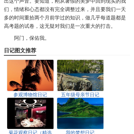
出这个声音。要知道，刚从暑假的美梦中回到现实的我
们，情绪和心态都没有完全调整过来，并且要我们一天
多的时间重拾两个月前学过的知识，做几乎每道题都是
高考题的试卷，这无疑对我们是一次重大的打击。
阿门，保佑我。
日记图文推荐
参观博物馆日记
五年级母亲节日记
（精选32篇）
菊花观察日记（精选
我的梦想日记