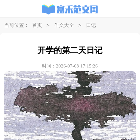
>
>
当前位置：
首页
作文大全
日记
开学的第二天日记
时间：2026-07-08 17:15:26