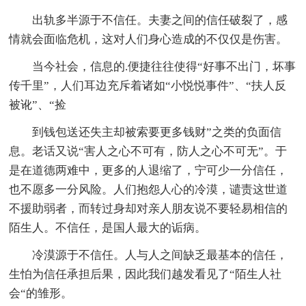
出轨多半源于不信任。夫妻之间的信任破裂了，感
情就会面临危机，这对人们身心造成的不仅仅是伤害。
当今社会，信息的.便捷往往使得“好事不出门，坏事
传千里”，人们耳边充斥着诸如“小悦悦事件”、“扶人反
被讹”、“捡
到钱包送还失主却被索要更多钱财”之类的负面信
息。老话又说“害人之心不可有，防人之心不可无”。于
是在道德两难中，更多的人退缩了，宁可少一分信任，
也不愿多一分风险。人们抱怨人心的冷漠，谴责这世道
不援助弱者，而转过身却对亲人朋友说不要轻易相信的
陌生人。不信任，是国人最大的诟病。
冷漠源于不信任。人与人之间缺乏最基本的信任，
生怕为信任承担后果，因此我们越发看见了“陌生人社
会“的雏形。