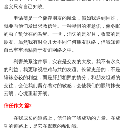
含义只有自己知晓。
电话簿是一个储存朋友的魔盒，假如我遇到困难，
就要向他们发出求救信号。一种畏惧的潜意识，像冬眠
的虫子蛰伏在的旮旯。一世，消失的是岁月，收获的是
朋友。虽然我有时会几天不同任何朋友联络，但我知道
自己牢牢地粘附于友谊网络之中。
利害关系这件事，实在是交友的大敌。我不有永久
的利益，我更珍视患难与共的友谊。长留史册的，不是
锱铢必较的利益，而是肝胆相照的情分，和朋友坦诚的
交往，会使我们留存着对的敏感，会使我们的眼睛抹去
云翳，心境重新开朗。
信任作文 篇2
在我成长的道路上，信任给了我成功的力量。在成
功的道路上，是它在默默的帮助我。