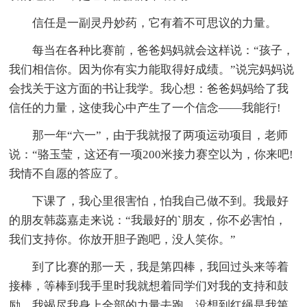
信任是一副灵丹妙药，它有着不可思议的力量。
每当在各种比赛前，爸爸妈妈就会这样说：“孩子，
我们相信你。因为你有实力能取得好成绩。”说完妈妈说
会找关于这方面的书让我学。我心想：爸爸妈妈给了我
信任的力量，这使我心中产生了一个信念——我能行!
那一年“六一”，由于我就报了两项运动项目，老师
说：“骆玉莹，这还有一项200米接力赛空以为，你来吧!
我情不自愿的答应了。
下课了，我心里很害怕，怕我自己做不到。我最好
的朋友韩蕊嘉走来说：“我最好的`朋友，你不必害怕，
我们支持你。你放开胆子跑吧，没人笑你。”
到了比赛的那一天，我是第四棒，我回过头来等着
接棒，等棒到我手里时我就想着同学们对我的支持和鼓
励，我竭尽我身上全部的力量去跑。没想到红绳是我第