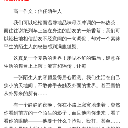
高一作文：信任陌生人
我们可以轻松而温馨地品味母亲冲调的一杯热茶，
而往往谢绝列车上坐在身边的朋友的一焙香茗；我们可
以轻松地相信朋友不经意间的一句调侃，却对一个素昧
平生的陌生人的忠告感到满腹狐疑。
这真是一个复杂的世界！屡见不鲜的骗局，肆意在
生活的舞台上上演；流言和谣传，让每
一张陌生人的容颜显得居心叵测。我们生活在自己
狭小的天地间，不敢伸手去触及外面的世界。甚至害怕
从外界来的所有……
有一个静静的夜晚，你在小路上寂寞地走着，突然
你看到前方的一个陌生的影子，而且他向你走来，看了
看你的眼睛———他要干什么？抢劫、殴打、甚至……