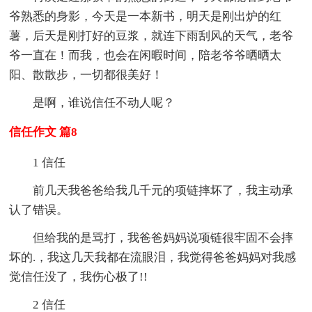
爷熟悉的身影，今天是一本新书，明天是刚出炉的红
薯，后天是刚打好的豆浆，就连下雨刮风的天气，老爷
爷一直在！而我，也会在闲暇时间，陪老爷爷晒晒太
阳、散散步，一切都很美好！
是啊，谁说信任不动人呢？
信任作文 篇8
1 信任
前几天我爸爸给我几千元的项链摔坏了，我主动承
认了错误。
但给我的是骂打，我爸爸妈妈说项链很牢固不会摔
坏的.，我这几天我都在流眼泪，我觉得爸爸妈妈对我感
觉信任没了，我伤心极了!!
2 信任