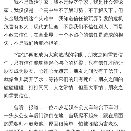
我不是政治学家，我不是经济学家，我是社会评论
家，我仅仅是一个高中生不了解时势，不了解天下，但
从金融危机这个灾难中，我知道信任被玩弄引发的危机
危害有多大，现代的社会，不是我们不信任别人，而是
不敢去信任，在商业界，一个不留心的信任是造成的损
失，不是我们所能承担的。
“信任”再度成为大家敏感的字眼，朋友之间需要信
任，只有信任能够架起心与心的桥梁，只有信任才能让
朋友成为朋友。心连心无怨言，朋友之间没有了信任，
就像鱼儿离开了水，等待它们的只有死亡，朋友之间的
磕磕碰碰、打打闹闹，人之常情，但重大事情，朋友之
间需要信任。
曾听一报道，一位75岁老汉在公交车站台下车时，
一头从公交车后门跌倒在地，当场爬不起来，跟在后面
的乘客却不敢救他。原因很简单，怕被诬陷为害老汉