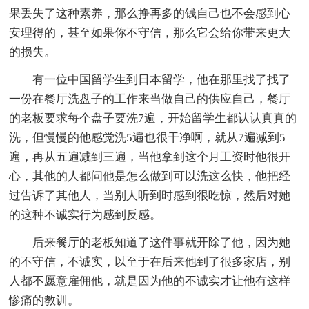
果丢失了这种素养，那么挣再多的钱自己也不会感到心
安理得的，甚至如果你不守信，那么它会给你带来更大
的损失。
有一位中国留学生到日本留学，他在那里找了找了
一份在餐厅洗盘子的工作来当做自己的供应自己，餐厅
的老板要求每个盘子要洗7遍，开始留学生都认认真真的
洗，但慢慢的他感觉洗5遍也很干净啊，就从7遍减到5
遍，再从五遍减到三遍，当他拿到这个月工资时他很开
心，其他的人都问他是怎么做到可以洗这么快，他把经
过告诉了其他人，当别人听到时感到很吃惊，然后对她
的这种不诚实行为感到反感。
后来餐厅的老板知道了这件事就开除了他，因为她
的不守信，不诚实，以至于在后来他到了很多家店，别
人都不愿意雇佣他，就是因为他的不诚实才让他有这样
惨痛的教训。