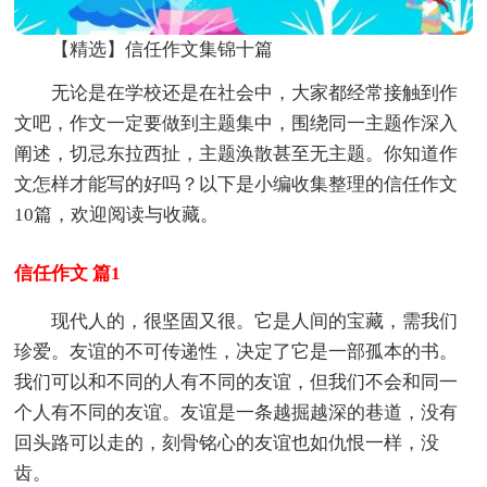
【精选】信任作文集锦十篇
无论是在学校还是在社会中，大家都经常接触到作
文吧，作文一定要做到主题集中，围绕同一主题作深入
阐述，切忌东拉西扯，主题涣散甚至无主题。你知道作
文怎样才能写的好吗？以下是小编收集整理的信任作文
10篇，欢迎阅读与收藏。
信任作文 篇1
现代人的，很坚固又很。它是人间的宝藏，需我们
珍爱。友谊的不可传递性，决定了它是一部孤本的书。
我们可以和不同的人有不同的友谊，但我们不会和同一
个人有不同的友谊。友谊是一条越掘越深的巷道，没有
回头路可以走的，刻骨铭心的友谊也如仇恨一样，没
齿。