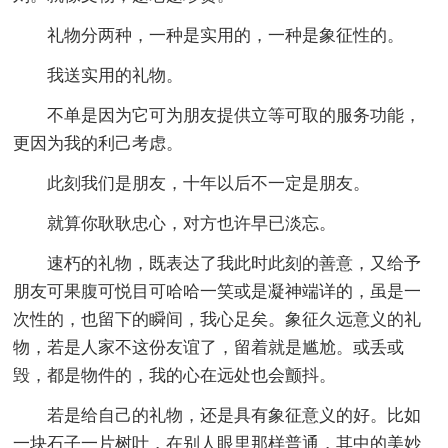
礼物分两种，一种是实用的，一种是象征性的。
我送实用的礼物。
不单是因为它可为朋友提供立等可取的服务功能，
更因为我的利己考虑。
此刻我们是朋友，十年以后不一定是朋友。
就算你耿耿忠心，对方也许早已淡忘。
速朽的礼物，既表达了我此时此刻的善意，又给予
朋友可果腹可悦目可哈哈一笑或是凝神端详的，虽是一
次性的，也留下的瞬间，我心足矣。象征久远意义的礼
物，若是人家不这份友谊了，留着就是尴尬。或丢或
毁，都是物件的，我的心在远处也会颤抖。
若是给自己的礼物，还是具有象征意义的好。比如
一块石子一片树叶，在别人眼里那样普通，其中的美妙