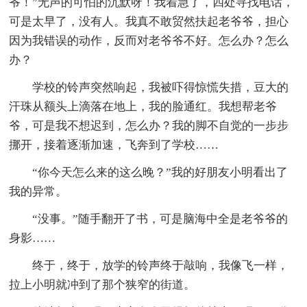
爷！”无声的可怕的沉默呀！我着急了，四处寻找电话，
可是太早了，没有人。我真不敢贸然扶起老爷爷，担心
因为我错误的动作，反而对老爷爷不好。怎么办？怎么
办？
学校的铃声突然响起，我被吓得惊慌失措，豆大的
汗珠从额头上滴落在地上，我的脸通红。我想帮老爷
爷，可是我不想迟到，怎么办？我的脚不自觉的一步步
挪开，接着逐渐加速，飞奔到了学校……
“你今天怎么来的这么晚？”我的好朋友小明看出了
我的异常。
“没事。”随手翻开了书，可是脑海中全是老爷爷的
身影……
终于，终于，放学的铃声终于敲响，我像飞一样，
拉上小明就冲到了那个狭窄的街道。