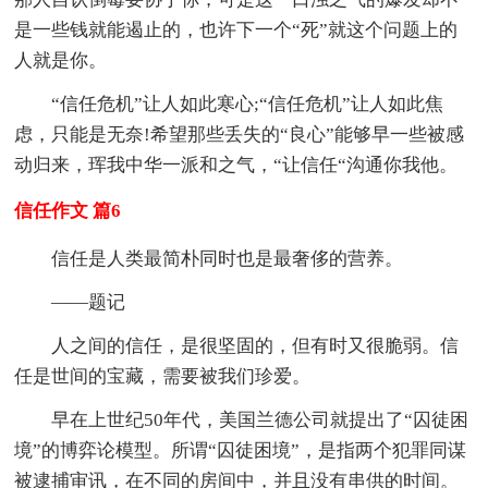
是一些钱就能遏止的，也许下一个“死”就这个问题上的
人就是你。
“信任危机”让人如此寒心;“信任危机”让人如此焦
虑，只能是无奈!希望那些丢失的“良心”能够早一些被感
动归来，珲我中华一派和之气，“让信任“沟通你我他。
信任作文 篇6
信任是人类最简朴同时也是最奢侈的营养。
——题记
人之间的信任，是很坚固的，但有时又很脆弱。信
任是世间的宝藏，需要被我们珍爱。
早在上世纪50年代，美国兰德公司就提出了“囚徒困
境”的博弈论模型。所谓“囚徒困境”，是指两个犯罪同谋
被逮捕审讯，在不同的房间中，并且没有串供的时间。