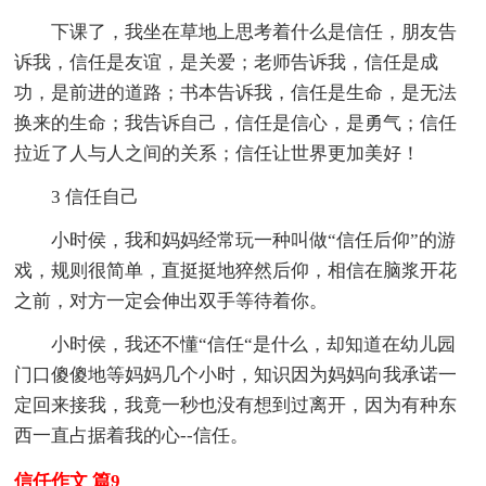
下课了，我坐在草地上思考着什么是信任，朋友告
诉我，信任是友谊，是关爱；老师告诉我，信任是成
功，是前进的道路；书本告诉我，信任是生命，是无法
换来的生命；我告诉自己，信任是信心，是勇气；信任
拉近了人与人之间的关系；信任让世界更加美好！
3 信任自己
小时侯，我和妈妈经常玩一种叫做“信任后仰”的游
戏，规则很简单，直挺挺地猝然后仰，相信在脑浆开花
之前，对方一定会伸出双手等待着你。
小时侯，我还不懂“信任“是什么，却知道在幼儿园
门口傻傻地等妈妈几个小时，知识因为妈妈向我承诺一
定回来接我，我竟一秒也没有想到过离开，因为有种东
西一直占据着我的心--信任。
信任作文 篇9