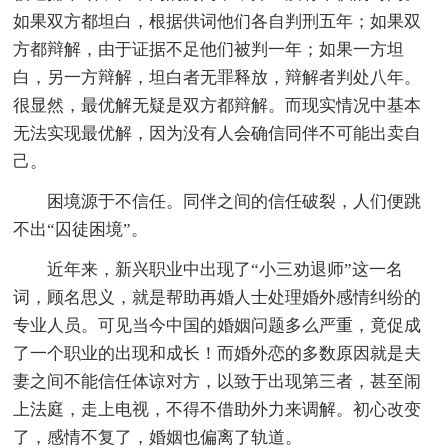
如果双方都坦白，根据供词他们各自判刑五年；如果双
方都辩解，由于证据不足他们被判一年；如果一方坦
白，另一方辩解，坦白者无罪释放，辩解者判处八年。
很显然，最优解无疑是双方都辩解。而现实情况中基本
无法实现最优解，因为没有人会确信同伴不可能出卖自
己。
困境源于不信任。同伴之间的信任破裂，人们便跳
不出“囚徒困境”。
近年来，新兴职业中出现了“小三劝退师”这一名
词，顾名思义，就是帮助再婚人士处理婚外感情纠纷的
专业人员。可见当今中国的婚姻问题多么严重，竟促成
了一个职业的出现和成长！而婚外恋的多数原因就是夫
妻之间不能信任体谅对方，以致于出现第三者，甚至闹
上法庭，走上电视，不得不借助外力来调解。初心改变
了，感情不复了，婚姻也偏离了轨道。