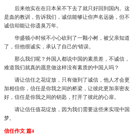
后来他实在在日本呆不下去了就只好回到国内。这
是血的教训，告诉我们，诚信能够让你声名远扬，但不
诚信却能让你遗臭万年。
华盛顿小时候不小心砍到了一颗小树，被父亲知道
了，但他很诚实，承认了自己的'错误。
那么我们呢？外国人都说中国的素质差，不诚信，
难道我们就真的愿意做这样没有素质的中国人吗？
请让信任之花绽放，只有做到了诚信，他人才会更
加相信你，信任是你我之间的桥梁，让彼此更加亲密友
好，信任是你我之间的钥匙，打开了彼此的心扉。
请让信任值花绽放，因为我们需要这些来实现中国
梦。
信任作文 篇4