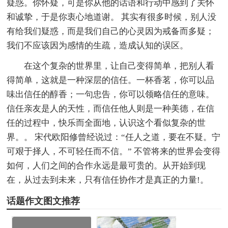
疑惑。你怀疑，可是你从他的话语和行动中感到了关怀
和诚挚，于是你衷心地道谢。 其实有很多时候，别人没
有给我们疑惑，而是我们自己的心灵因为戒备而多疑；
我们不应该因为感情的生疏，造成认知的误区。
在这个复杂的世界里，让自己变得简单，把别人看
得简单，这就是一种深层的信任。一杯香茗，你可以品
味出信任的醇香；一句忠告，你可以领略信任的意味。
信任亲友是人的天性，而信任他人则是一种美德，在信
任的过程中，快乐而全面地，认识这个看似复杂的世
界。。 宋代欧阳修曾经说过：“任人之道，要在不疑。宁
可艰于择人，不可轻任而不信。” 不管将来的世界会变得
如何，人们之间的合作永远是最可贵的。从开始到现
在，从过去到未来，只有信任协作才是真正的力量!。
话题作文图文推荐