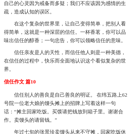
自己的心灵因为戒备而多疑；我们不应该因为感情的生
疏，造成认知的误区。
在这个复杂的世界里，让自己变得简单，把别人看
得简单，这就是一种深层的信任。一杯香茗，你可以品
味出信任的醇香；一句忠告，你可以领略信任的意味。
信任亲友是人的天性，而信任他人则是一种美德，
在信任的过程中，快乐而全面地认识这个看似复杂的世
界。
信任作文 篇10
信任别人的善良是自己善良的明证。 在纬五路上62
号院一位老大娘的馒头摊上的招牌上写着这样一句
话：“摊主回家吃饭。买馍请把钱放到箱子里。谢谢合
作。卖馒头的请留钱。”
年过七旬的张景珍卖馒头从来不守摊，回家吃饭休