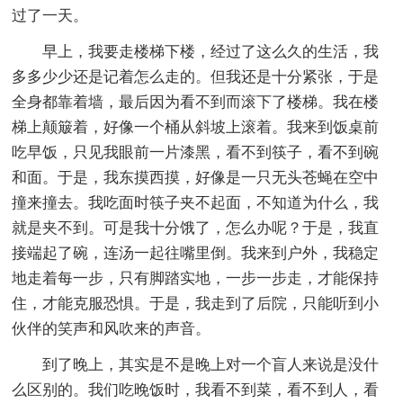
过了一天。
早上，我要走楼梯下楼，经过了这么久的生活，我
多多少少还是记着怎么走的。但我还是十分紧张，于是
全身都靠着墙，最后因为看不到而滚下了楼梯。我在楼
梯上颠簸着，好像一个桶从斜坡上滚着。我来到饭桌前
吃早饭，只见我眼前一片漆黑，看不到筷子，看不到碗
和面。于是，我东摸西摸，好像是一只无头苍蝇在空中
撞来撞去。我吃面时筷子夹不起面，不知道为什么，我
就是夹不到。可是我十分饿了，怎么办呢？于是，我直
接端起了碗，连汤一起往嘴里倒。我来到户外，我稳定
地走着每一步，只有脚踏实地，一步一步走，才能保持
住，才能克服恐惧。于是，我走到了后院，只能听到小
伙伴的笑声和风吹来的声音。
到了晚上，其实是不是晚上对一个盲人来说是没什
么区别的。我们吃晚饭时，我看不到菜，看不到人，看