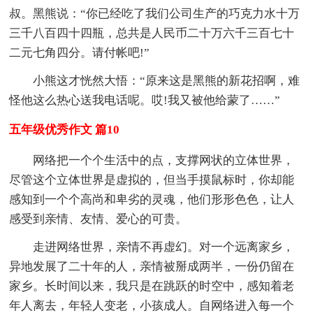
叔。黑熊说：“你已经吃了我们公司生产的巧克力水十万
三千八百四十四瓶，总共是人民币二十万六千三百七十
二元七角四分。请付帐吧!”
小熊这才恍然大悟：“原来这是黑熊的新花招啊，难
怪他这么热心送我电话呢。哎!我又被他给蒙了……”
五年级优秀作文 篇10
网络把一个个生活中的点，支撑网状的立体世界，
尽管这个立体世界是虚拟的，但当手摸鼠标时，你却能
感知到一个个高尚和卑劣的灵魂，他们形形色色，让人
感受到亲情、友情、爱心的可贵。
走进网络世界，亲情不再虚幻。对一个远离家乡，
异地发展了二十年的人，亲情被掰成两半，一份仍留在
家乡。长时间以来，我只是在跳跃的时空中，感知着老
年人离去，年轻人变老，小孩成人。自网络进入每一个