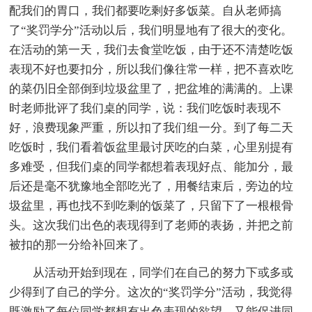
配我们的胃口，我们都要吃剩好多饭菜。自从老师搞
了“奖罚学分”活动以后，我们明显地有了很大的变化。
在活动的第一天，我们去食堂吃饭，由于还不清楚吃饭
表现不好也要扣分，所以我们像往常一样，把不喜欢吃
的菜仍旧全部倒到垃圾盆里了，把盆堆的满满的。上课
时老师批评了我们桌的同学，说：我们吃饭时表现不
好，浪费现象严重，所以扣了我们组一分。到了每二天
吃饭时，我们看着饭盆里最讨厌吃的白菜，心里别提有
多难受，但我们桌的同学都想着表现好点、能加分，最
后还是毫不犹豫地全部吃光了，用餐结束后，旁边的垃
圾盆里，再也找不到吃剩的饭菜了，只留下了一根根骨
头。这次我们出色的表现得到了老师的表扬，并把之前
被扣的那一分给补回来了。
从活动开始到现在，同学们在自己的努力下或多或
少得到了自己的学分。这次的“奖罚学分”活动，我觉得
既激励了每位同学都想有出色表现的欲望，又能促进同