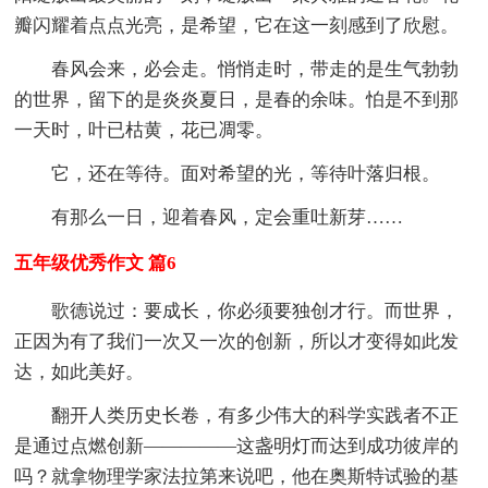
瓣闪耀着点点光亮，是希望，它在这一刻感到了欣慰。
春风会来，必会走。悄悄走时，带走的是生气勃勃
的世界，留下的是炎炎夏日，是春的余味。怕是不到那
一天时，叶已枯黄，花已凋零。
它，还在等待。面对希望的光，等待叶落归根。
有那么一日，迎着春风，定会重吐新芽……
五年级优秀作文 篇6
歌德说过：要成长，你必须要独创才行。而世界，
正因为有了我们一次又一次的创新，所以才变得如此发
达，如此美好。
翻开人类历史长卷，有多少伟大的科学实践者不正
是通过点燃创新—————这盏明灯而达到成功彼岸的
吗？就拿物理学家法拉第来说吧，他在奥斯特试验的基