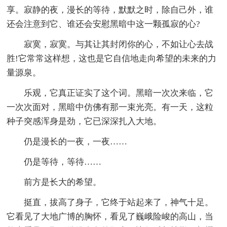
享。寂静的夜，漫长的等待，默默之时，除自己外，谁
还会注意到它、谁还会安慰黑暗中这一颗孤寂的心?
寂寞，寂寞。与其让其封闭你的心，不如让心去战
胜!它常常这样想，这也是它自信地走向希望的未来的力
量源泉。
乐观，它真正证实了这个词。黑暗一次次来临，它
一次次面对，黑暗中仿佛有那一束光亮。有一天，这粒
种子突感浑身是劲，它已深深扎入大地。
仍是漫长的一夜，一夜……
仍是等待，等待……
前方是长大的希望。
挺直，拔高了身子，它终于站起来了，神气十足。
它看见了大地广博的胸怀，看见了巍峨险峻的高山，当