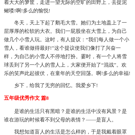
着大大的箩筐，走进一望无际的空旷的田野上，去捉泥
鳅喽!啊!多么的愉悦!
冬天，天上下起了鹅毛大雪。她们为土地盖上了一
层厚厚的松软的大衣。我们一屁股坐在大雪上，为自己
做几个小雪人玩。这时，有人提议：“我们每人做一个小
雪人，看谁做得最好!”这个提议使我们像打了兴奋一
样，为自己的小雪人不停地打扮。霎时，有一个人将雪
球丢到了另一个人的雪人上，大家便开始了“混战”。欢
乐的笑声此起彼伏，在童年的天空回荡。啊!多么的幸福!
乡下，给我了无穷的回忆。我爱乡下!
五年级优秀作文 篇8
是谁的生活只有黑暗？是谁的生活中没有风景？是
谁在游玩的时候看不到父母的表情？——是盲人。
我想知道盲人的生活是怎么样的，于是我戴着眼罩