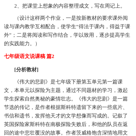
2、把课堂上想象的内容整理成文，写在周记上。
（设计这样两个作业，一是按新教材的要求课外阅
读与课内教学互相配合，使学生“得法于课内，得益于课
外”；二是将阅读和写作结合，学以致用，逐步提高学生
的实践能力。）
七年级语文说课稿 篇2
[分析教材]
《伟大的悲剧》是七年级下册第五单元第一篇课
文，本单元以探险为主题，通过不同题材的学习，激起
学生探索自然奥秘的豪情壮志。《伟大的悲剧》是一篇
节选的传记，是作者根据斯科特遗留下来的一些底片、
书信和遗书，发挥他天才的文学想像而写成的。记叙了
英国探险家斯科特在南极探险失败后，和他的队员在返
回的途中悲壮覆没的故事。作者茨威格饱含深情地用文