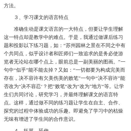
方法。
３、学习课文的语言特点
准确生动是课文语言的一大特点，但要让学生理解
这一特点却是教学中的难点。于是，我通过做课后练习
题和投影以下练习题，如：“苏州园林之景在不同之中有
个共同点，似乎设计者和匠师们一致追求的是务必使游
览者无论站在哪个点上，眼前总是一副美丽的图画。”一
句中“似乎”能不能去掉？又如：“一切都要为构成完美而
存在，决不容许有欠美伤美的败笔”一句中“决不容许”能
否改为“决不容忍‘？把”败笔“改为“改为”地方“等。让学
生们共同讨论，研究学习，并最终理解课文的语言特
点。这样，通过做不同的练习题让学生在自主、合作、
探究的过程中体验成功的乐趣。即避免了学习中的枯燥
无味有增进了学生间的合作意识。
４、拓展、延伸