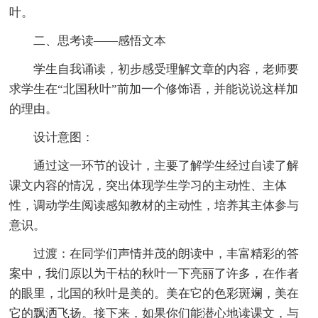
叶。
二、思考读——感悟文本
学生自我诵读，初步感受理解文章的内容，老师要
求学生在“北国秋叶”前加一个修饰语，并能说说这样加
的理由。
设计意图：
通过这一环节的设计，主要了解学生经过自读了解
课文内容的情况，突出体现学生学习的主动性、主体
性，调动学生阅读感知教材的主动性，培养其主体参与
意识。
过渡：在同学们声情并茂的朗读中，丰富精彩的答
案中，我们原以为干枯的秋叶一下亮丽了许多，在作者
的眼里，北国的秋叶是美的。美在它的色彩斑斓，美在
它的飘洒飞扬。接下来，如果你们能潜心地读课文，与