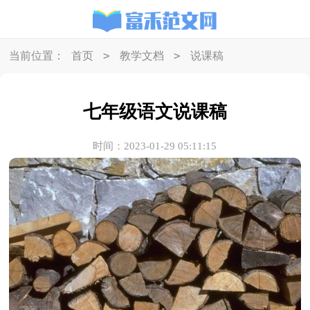
>
>
当前位置：
首页
教学文档
说课稿
七年级语文说课稿
时间：2023-01-29 05:11:15