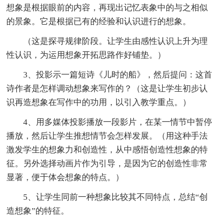
想象是根据眼前的内容，再现出记忆表象中的与之相似
的景象。它是根据已有的经验和认识进行的想象。
（这是探寻规律阶段。让学生由感性认识上升为理
性认识，为运用想象开拓思路作好铺垫。）
3、投影示一篇短诗《儿时的船》，然后提问：这首
诗作者是怎样调动想象来写作的？（这是让学生初步认
识再造想象在写作中的功用，以引入教学重点。）
4、用多媒体投影播放一段影片，在某一情节中暂停
播放，然后让学生推想情节会怎样发展。（用这种手法
激发学生的想象力和创造性，从中感悟创造性想象的特
征。另外选择动画片作为引导，是因为它的创造性非常
显著，便于体会想象的特点。）
5、让学生同前一种想象比较其不同特点，总结“创
造想象”的特征。