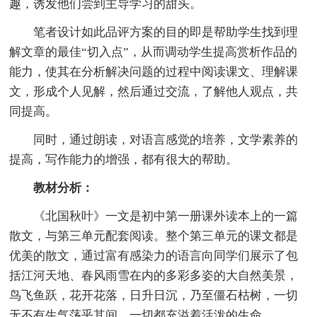
趣，诱发他们尝到主导学习的甜头。
笔者设计如此品评方案的目的即是帮助学生找到理
解文章的最佳“切入点”，从而调动学生提高赏析作品的
能力，使其在分析解决问题的过程中阅读课文、理解课
文，形成个人见解，然后通过交流，了解他人观点，共
同提高。
同时，通过朗读，对语言感觉的培养，文学素养的
提高，写作能力的增强，都有很大的帮助。
教材分析：
《北国秋叶》一文是初中第一册课外读本上的一篇
散文，与第三单元配套阅读。整个第三单元的课文都是
优美的散文，通过富有感染力的语言向同学们展示了包
括江河天地、春风雨雪在内的多彩多姿的大自然美景，
鸟飞鱼跃，花开花落，日升日沉，乃至僵石枯树，一切
无不有生气荡乎其间，一切都充溢着活泼的生命。