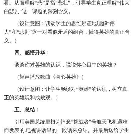
看。从而理解“悲”是指“悲壮”，引导学生真正理解“伟大
的悲剧”这一课题的深刻含义。
（设计意图：调动学生的思维辨证地理解“伟
大”和“悲剧”这一对看似矛盾的组合，懂得英雄的真正含
义。）
四、感悟升华：
谈谈你对英雄的认识，说说你心目中的英雄？
（轻声播放歌曲《真心英雄》）
（设计意图：让学生畅谈对“英雄”的认识，树立真
正的英雄观和成败观。）
五、总结：
引用美国总统里根为悼念“挑战者”号航天飞机遇难
而发表的.电视讲话里的一段话来总结。并最后送给学生