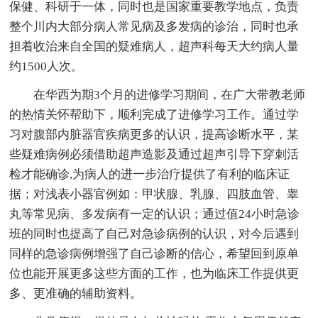
保健、科研于一体，同时也是国家重要教学地点，负责
整个川内大部分病人常见病及多发病的诊治，同时也承
担着收治来自全国的疑难病人，超声科每天大约病人量
约1500人次。
在华西为期3个月的进修学习期间，在广大带教老师
的热情关怀帮助下，顺利完成了进修学习工作。通过学
习对腹部内脏器官疾病更多的认识，提高诊断水平，某
些疑难病例必须借助超声造影及通过超声引导下穿刺活
检才能确诊,为病人的进一步治疗提供了有利的临床证
据；对浅表小器官例如：甲状腺、乳腺、四肢血管、睾
丸等常见病、多发病有一定的认识；通过值24小时急诊
班的同时也提高了自己对急诊病例的认识，对今后遇到
同样的急诊病例增强了自己诊断的信心，希望回到原单
位也能开展更多这些方面的工作，也为临床工作提供更
多、更准确的辅助资料。