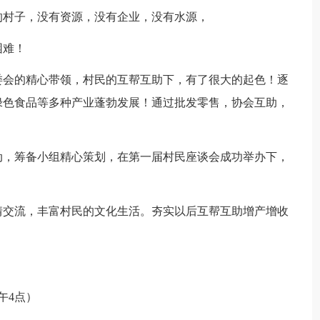
的村子，没有资源，没有企业，没有水源，
困难！
委会的精心带领，村民的互帮互助下，有了很大的起色！逐
绿色食品等多种产业蓬勃发展！通过批发零售，协会互助，
动，筹备小组精心策划，在第一届村民座谈会成功举办下，
情交流，丰富村民的文化生活。夯实以后互帮互助增产增收
午4点）