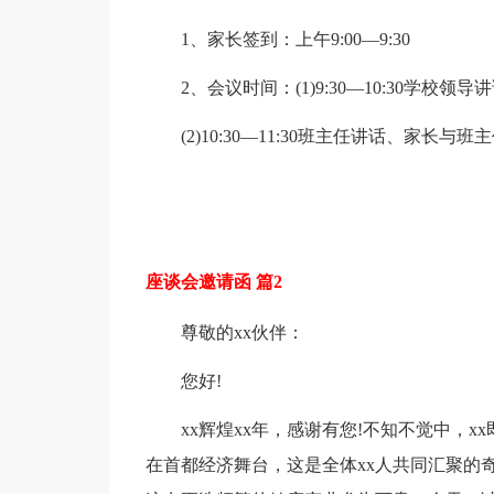
1、家长签到：上午9:00—9:30
2、会议时间：(1)9:30—10:30学校领导
(2)10:30—11:30班主任讲话、家长与班
座谈会邀请函 篇2
尊敬的xx伙伴：
您好!
xx辉煌xx年，感谢有您!不知不觉中，x
在首都经济舞台，这是全体xx人共同汇聚的奇