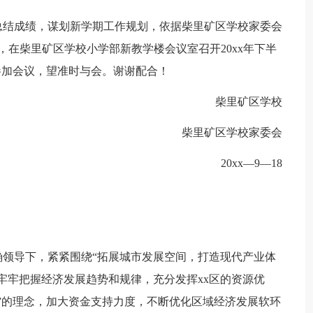
总结成绩，谋划新学期工作规划，依据柴里矿区学校家委会
x时，在柴里矿区学校小学部新教学楼会议室召开20xx年下半
参加会议，望准时与会。谢谢配合！
柴里矿区学校
柴里矿区学校家委会
20xx—9—18
确领导下，紧紧围绕“拓展城市发展空间，打造现代产业体
牢牢把握经济发展趋势和规律，充分发挥xx区的资源优
”的理念，加大资金支持力度，不断优化区域经济发展软环