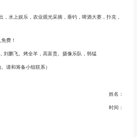
演出，水上娱乐，农业观光采摘，垂钓，啤酒大赛，扑克，
人免费！
，刘鹏飞。烤全羊，高富贵。摄像乐队，韩猛
助。请和筹备小组联系）
姓名：
时间：