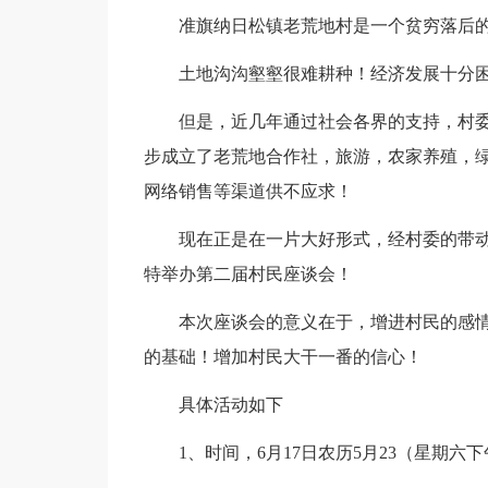
准旗纳日松镇老荒地村是一个贫穷落后
土地沟沟壑壑很难耕种！经济发展十分
但是，近几年通过社会各界的支持，村
步成立了老荒地合作社，旅游，农家养殖，
网络销售等渠道供不应求！
现在正是在一片大好形式，经村委的带
特举办第二届村民座谈会！
本次座谈会的意义在于，增进村民的感
的基础！增加村民大干一番的信心！
具体活动如下
1、时间，6月17日农历5月23（星期六下