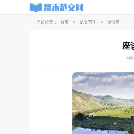
>
>
当前位置：
首页
范文写作
邀请函
座
时间：2