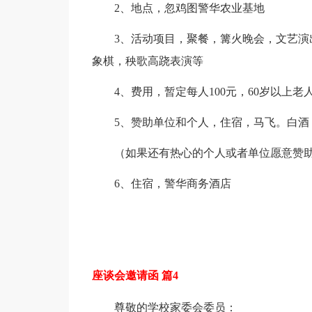
2、地点，忽鸡图警华农业基地
3、活动项目，聚餐，篝火晚会，文艺
象棋，秧歌高跷表演等
4、费用，暂定每人100元，60岁以上老
5、赞助单位和个人，住宿，马飞。白酒
（如果还有热心的个人或者单位愿意赞
6、住宿，警华商务酒店
座谈会邀请函 篇4
尊敬的学校家委会委员：