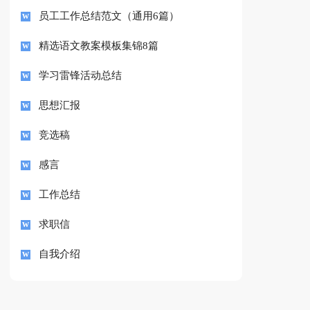
员工工作总结范文（通用6篇）
精选语文教案模板集锦8篇
学习雷锋活动总结
思想汇报
竞选稿
感言
工作总结
求职信
自我介绍