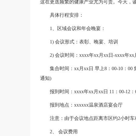
这在更迭频繁的健康产业尤为可贵。今天，诚邀
具体行程安排：
1、区域会议和年会晚宴：
1) 会议形式：表彰、晚宴、培训
2) 会议时间：xxxx年xx月xx日-xxxx年x
集合时间：xx月xx日 早上8：00-10
通知)
报到时间：xxxx年xx月xx日 11：00-12：
报到地点：xxxxxx温泉酒店宴会厅
注意：由于会议地点距离市区约2小时车程，
2、 会议费用