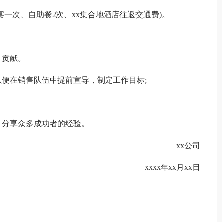
晚宴一次、自助餐2次、xx集合地酒店往返交通费)。
、贡献。
便在销售队伍中提前宣导，制定工作目标;
、分享众多成功者的经验。
xx公司
xxxx年xx月xx日