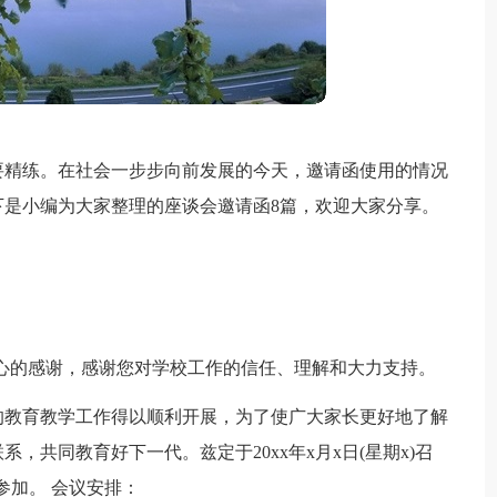
要精练。在社会一步步向前发展的今天，邀请函使用的情况
是小编为大家整理的座谈会邀请函8篇，欢迎大家分享。
心的感谢，感谢您对学校工作的信任、理解和大力支持。
的教育教学工作得以顺利开展，为了使广大家长更好地了解
，共同教育好下一代。兹定于20xx年x月x日(星期x)召
参加。 会议安排：