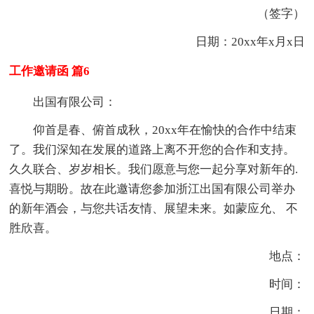
（签字）
日期：20xx年x月x日
工作邀请函 篇6
出国有限公司：
仰首是春、俯首成秋，20xx年在愉快的合作中结束
了。我们深知在发展的道路上离不开您的合作和支持。
久久联合、岁岁相长。我们愿意与您一起分享对新年的.
喜悦与期盼。故在此邀请您参加浙江出国有限公司举办
的新年酒会，与您共话友情、展望未来。如蒙应允、 不
胜欣喜。
地点：
时间：
日期：