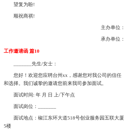
望复为盼!
顺祝商祺!
主办单位：
承办单位：
工作邀请函 篇10
_______先生/女士：
您好！欢迎您应聘台州xx，感谢您对我公司的信任
和选择。我们诚挚的邀请您前来我司参加面试。
面试时间: 年 月 日 上/下午点
面试岗位：_______
面试地点：椒江东环大道518号创业服务园五联大厦
5楼