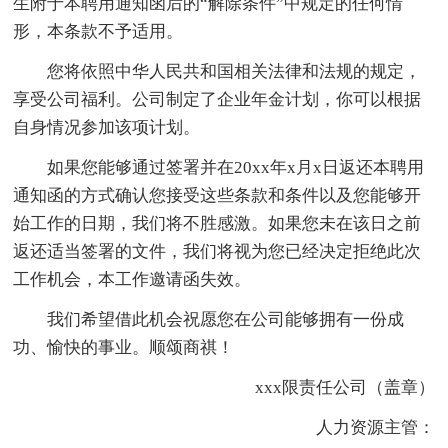
生附于本聘用通知函后的“解除条件”中规定的任何情
形，本条款不予适用。
您将依照中华人民共和国相关法律和法规的规定，
享受公司福利。公司制定了企业年金计划，你可以根据
自身情况参加该项计划。
如果您能够通过签署并在20xx年x月x日返还本聘用
通知函的方式确认您接受这些条款和条件以及您能够开
始工作的日期，我们将不胜感激。如果您未在该日之前
返还适当签署的文件，我们将视为您已经决定拒绝此次
工作机会，本工作邀请函失效。
我们希望借此机会祝愿您在公司能够拥有一份成
功、愉快的事业。顺颂商祺！
xxx限责任公司（盖章）
人力资源主管：