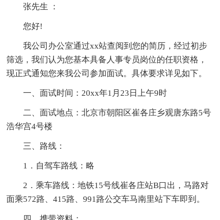
张先生 ：
您好!
我公司办公室通过xx站查阅到您的简历，经过初步
筛选，我们认为您基本具备人事专员岗位的任职资格，
现正式通知您来我公司参加面试。具体要求详见如下。
一、面试时间：20xx年1月23日上午9时
二、面试地点：北京市朝阳区崔各庄乡观唐东路5号
浩华宫4号楼
三、路线：
1．自驾车路线：略
2．乘车路线：地铁15号线崔各庄站B口出，马路对
面乘572路、415路、991路公交车马南里站下车即到。
四、携带资料：