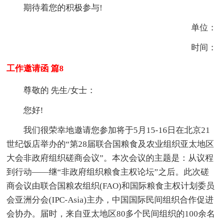
期待着您的积极参与!
单位：
时间：
工作邀请函 篇8
尊敬的 先生/女士：
您好!
我们很荣幸地邀请您参加将于5月15-16日在北京21
世纪饭店举办的“第28届联合国粮食及农业组织亚太地区
大会非政府组织磋商会议”。本次会议的主题是：从议程
到行动——继“非政府组织粮食主权论坛”之后。此次磋
商会议由联合国粮农组织(FAO)和国际粮食主权计划委员
会亚洲分会(IPC-Asia)主办，中国国际民间组织合作促进
会协办。届时，来自亚太地区80多个民间组织的100余名