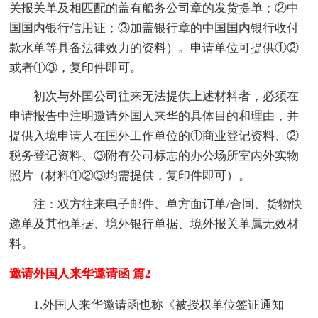
关报关单及相匹配的盖有船务公司章的发货提单；②中
国国内银行信用证；③加盖银行章的中国国内银行收付
款水单等具备法律效力的资料）。申请单位可提供①②
或者①③，复印件即可。
初次与外国公司往来无法提供上述材料者，必须在
申请报告中注明邀请外国人来华的具体目的和理由，并
提供入境申请人在国外工作单位的①商业登记资料、②
税务登记资料、③附有公司标志的办公场所室内外实物
照片（材料①②③均需提供，复印件即可）。
注：双方往来电子邮件、单方面订单/合同、货物快
递单及其他单据、境外银行单据、境外报关单属无效材
料。
邀请外国人来华邀请函 篇2
1.外国人来华邀请函也称《被授权单位签证通知