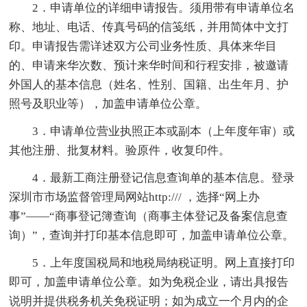
2．申请单位的详细申请报告。须用带有申请单位名
称、地址、电话、传真号码的信笺纸，并用简体中文打
印。申请报告需详述双方公司业务性质、具体来华目
的、申请来华次数、预计来华时间和行程安排，被邀请
外国人的基本信息（姓名、性别、国籍、出生年月、护
照号及职业等），加盖申请单位公章。
3．申请单位营业执照正本或副本（上年度年审）或
其他注册、批复材料。验原件，收复印件。
4．最新工商注册登记信息查询单的基本信息。登录
深圳市市场监督管理局网站http:/// ，选择“网上办
事”——“商事登记簿查询（商事主体登记及备案信息查
询）”，查询并打印基本信息即可，加盖申请单位公章。
5．上年度国税局和地税局纳税证明。网上直接打印
即可，加盖申请单位公章。如为免税企业，请出具报告
说明并提供税务机关免税证明；如为成立一个月内的企