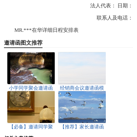
法人代表： 日期：
联系人及电话：
MR.***在华详细日程安排表
邀请函图文推荐
小学同学聚会邀请函
经销商会议邀请函模
范文
板九篇
【必备】邀请同学聚
【推荐】家长邀请函
会的邀请函模板9篇
范文十篇