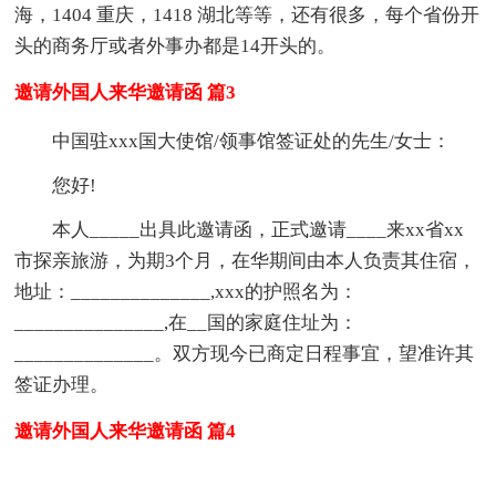
海，1404 重庆，1418 湖北等等，还有很多，每个省份开
头的商务厅或者外事办都是14开头的。
邀请外国人来华邀请函 篇3
中国驻xxx国大使馆/领事馆签证处的先生/女士：
您好!
本人_____出具此邀请函，正式邀请____来xx省xx
市探亲旅游，为期3个月，在华期间由本人负责其住宿，
地址：______________,xxx的护照名为：
_______________,在__国的家庭住址为：
______________。双方现今已商定日程事宜，望准许其
签证办理。
邀请外国人来华邀请函 篇4