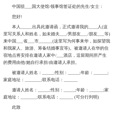
中国驻___国大使馆/领事馆签证处的先生/女士：
您好!
本人_____出具此邀请函，正式邀请我的____人(这
里写关系人和姓名，如未婚夫___/男朋友___/朋友___等)
来中国___省___市______(这里写为何事来华，如探望我
和我家人、旅游、筹备结婚事宜等)。被邀请人在华的住
宿地点将安排在邀请人家中/___酒店，逗留期间所产生
的费用由他/她自行承担/由邀请人承担。
被邀请人姓名：_____;性别：_____;年龄：______;
家庭地址：_______;联系电话：______
邀请人姓名：_____;性别：_____;年龄：______;家
庭地址：_______;联系电话：______ (可分行列明)
此致