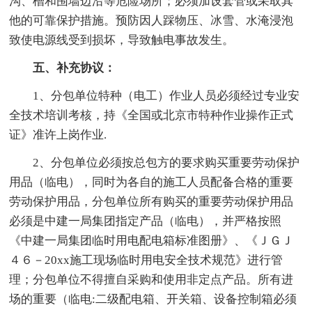
沟、槽和围墙边沿等危险场所；必须加设套管或采取其
他的可靠保护措施。预防因人踩物压、冰雪、水淹浸泡
致使电源线受到损坏，导致触电事故发生。
五、补充协议：
1、分包单位特种（电工）作业人员必须经过专业安
全技术培训考核，持《全国或北京市特种作业操作正式
证》准许上岗作业.
2、分包单位必须按总包方的要求购买重要劳动保护
用品（临电），同时为各自的施工人员配备合格的重要
劳动保护用品，分包单位所有购买的重要劳动保护用品
必须是中建一局集团指定产品（临电），并严格按照
《中建一局集团临时用电配电箱标准图册》、《ＪＧＪ
４６－20xx施工现场临时用电安全技术规范》进行管
理；分包单位不得擅自采购和使用非定点产品。所有进
场的重要（临电:二级配电箱、开关箱、设备控制箱必须