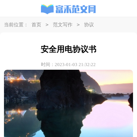
>
>
当前位置：
首页
范文写作
协议
安全用电协议书
时间：2023-01-03 21:32:22