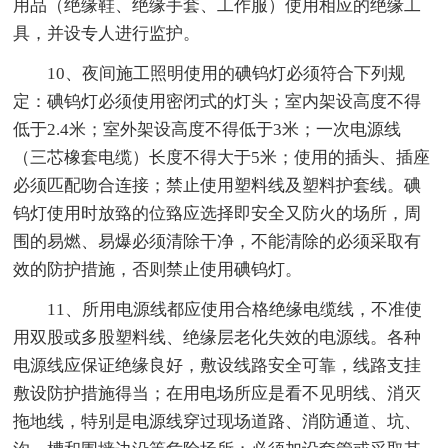
用品（绝缘鞋、绝缘手套、工作服）使用相应的绝缘工
具，并设专人进行监护。
10、夜间施工照明使用的碘钨灯必须符合下列规
定：碘钨灯必须使用密闭式的灯头；室内架设高度不得
低于2.4米；室外架设高度不得低于3米；一次电源线
（三芯橡套电缆）长度不得大于5米；使用的插头、插座
必须匹配吻合连接；禁止使用塑料线及塑料护套线。碘
钨灯使用时放臵的位臵应选择即安全又防火的场所，周
围的易燃、易爆必须清除干净，不能清除的必须采取有
效的防护措施，否则禁止使用碘钨灯。
11、所用电源线都应使用合格绝缘电缆线，不准使
用双股或多股塑料线、绝缘层老化失效的电源线。各种
电源线应保证绝缘良好，敷设线路安全可靠，线路支挂
敷设防护措施得当；在用电场所应是看不见明线、消灭
拖地线，特别是电源线穿过现场道路、消防通道、坑、