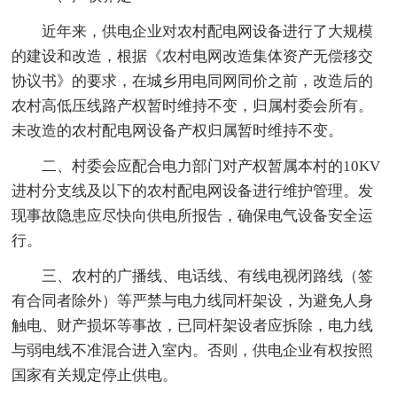
近年来，供电企业对农村配电网设备进行了大规模
的建设和改造，根据《农村电网改造集体资产无偿移交
协议书》的要求，在城乡用电同网同价之前，改造后的
农村高低压线路产权暂时维持不变，归属村委会所有。
未改造的农村配电网设备产权归属暂时维持不变。
二、村委会应配合电力部门对产权暂属本村的10KV
进村分支线及以下的农村配电网设备进行维护管理。发
现事故隐患应尽快向供电所报告，确保电气设备安全运
行。
三、农村的广播线、电话线、有线电视闭路线（签
有合同者除外）等严禁与电力线同杆架设，为避免人身
触电、财产损坏等事故，已同杆架设者应拆除，电力线
与弱电线不准混合进入室内。否则，供电企业有权按照
国家有关规定停止供电。