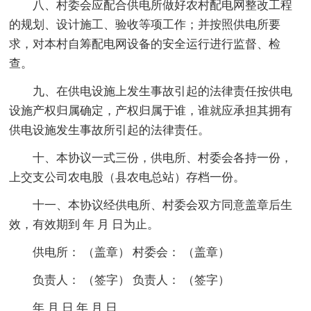
八、村委会应配合供电所做好农村配电网整改工程
的规划、设计施工、验收等项工作；并按照供电所要
求，对本村自筹配电网设备的安全运行进行监督、检
查。
九、在供电设施上发生事故引起的法律责任按供电
设施产权归属确定，产权归属于谁，谁就应承担其拥有
供电设施发生事故所引起的法律责任。
十、本协议一式三份，供电所、村委会各持一份，
上交支公司农电股（县农电总站）存档一份。
十一、本协议经供电所、村委会双方同意盖章后生
效，有效期到 年 月 日为止。
供电所： （盖章） 村委会： （盖章）
负责人： （签字） 负责人： （签字）
年 月 日 年 月 日