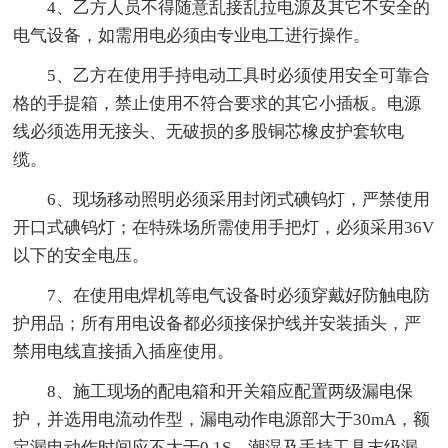
4、乙方人员不得随意乱接乱拉电源及其它不安全的
电气设备，如需用电必须由专业电工进行操作。
5、乙方在使用手持电动工具时必须使用安全可靠合
格的手提箱，禁止使用不符合要求的其它小插板。电源
线必须选用无接头、无破损的多股铜芯橡皮护套软电
缆。
6、现场移动照明必须采用封闭式碘钨灯，严禁使用
开口式碘钨灯；在特殊场所需使用手把灯，必须采用36V
以下的安全电压。
7、在使用电焊机等电气设备时必须穿戴好防触电防
护用品；所有用电设备都必须接保护线并安装插头，严
禁用电线直接插入插座使用。
8、施工现场的配电箱和开关箱应配置两级漏电保
护，并选用电流动作型，漏电动作电源部大于30mA，额
定漏电动作时间应不大于0.1S。潮湿及手持工具末级漏