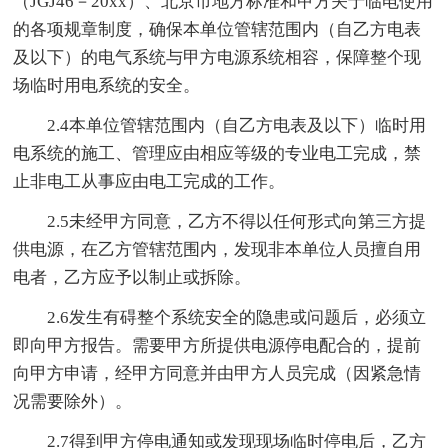
（JGJ46－20xx）、北京市地方标准和甲方关于临电使用
的各项规章制度，确保本单位管辖范围内（自乙方电表
及以下）的电气系统与甲方电源系统相容，保障整个现
场临时用电系统的安全。
2.4本单位管辖范围内（自乙方电表及以下）临时用
电系统的施工、管理应由相应等级的专业电工完成，禁
止非电工从事应由电工完成的工作。
2.5未经甲方同意，乙方不得以任何形式向第三方提
供电源，在乙方管辖范围内，发现非本单位人员擅自用
电者，乙方应予以制止或拆除。
2.6发生有碍整个系统安全的隐患或问题后，必须立
即向甲方报告。需要甲方所提供电源停电配合的，提前
向甲方申请，经甲方同意并由甲方人员完成（因紧急情
况需要除外）。
2.7得到甲方停电通知或发现现场临时停电后，乙方