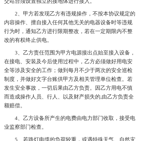
交站台须设置独立的接地体进行接入。
2、甲方若发现乙方有违规操作，不按本协议规定的
内容操作、擅自接入任何其他无关的电器设备时等违规
行为时，通知乙方进行限期整改，若在一定期限内不整
改的有权终止供电。
3、乙方责任范围为甲方电源接出点始至接入设备，
在接电、安装及今后使用过程中，乙方必须做好用电安
全等涉及安全的工作；做到每月不少于两次的安全巡检
制度，并做好文字台账供甲方及相关管理单位检查。若
发生安全事故，一切后果由乙方负责。因乙方用电不慎
而造成操作人员、行人、以及财产损失的,由乙方负责全
额赔偿。
4、乙方设备所产生的电费由电力部门收取，接受电
业监察部门检查。
5、若路灯电缆的负荷较重，或遇特殊天气、自然灾