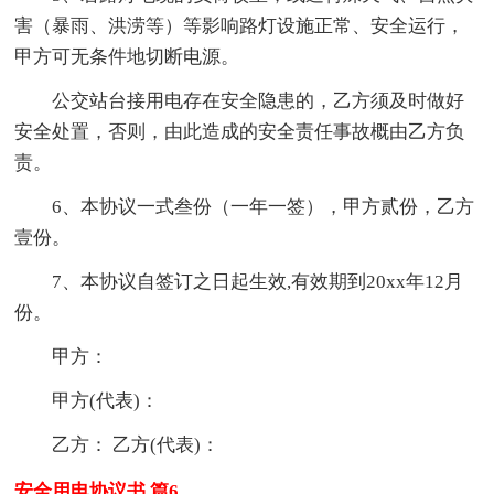
害（暴雨、洪涝等）等影响路灯设施正常、安全运行，
甲方可无条件地切断电源。
公交站台接用电存在安全隐患的，乙方须及时做好
安全处置，否则，由此造成的安全责任事故概由乙方负
责。
6、本协议一式叁份（一年一签），甲方贰份，乙方
壹份。
7、本协议自签订之日起生效,有效期到20xx年12月
份。
甲方：
甲方(代表)：
乙方： 乙方(代表)：
安全用电协议书 篇6