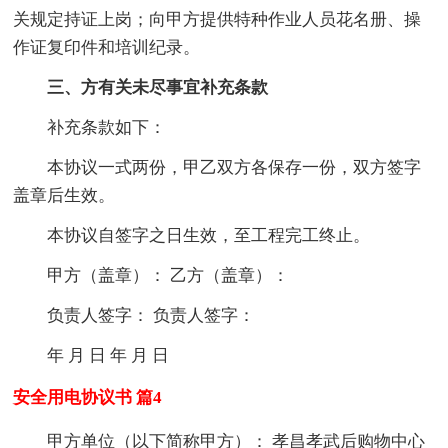
关规定持证上岗；向甲方提供特种作业人员花名册、操
作证复印件和培训纪录。
三、方有关未尽事宜补充条款
补充条款如下：
本协议一式两份，甲乙双方各保存一份，双方签字
盖章后生效。
本协议自签字之日生效，至工程完工终止。
甲方（盖章）： 乙方（盖章）：
负责人签字： 负责人签字：
年 月 日 年 月 日
安全用电协议书 篇4
甲方单位（以下简称甲方）： 孝昌孝武后购物中心