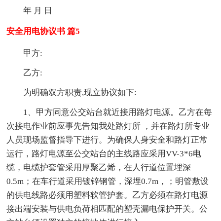
年 月 日
安全用电协议书 篇5
甲方:
乙方:
为明确双方职责,现立协议如下:
1、甲方同意公交站台就近接用路灯电源。乙方在每
次接电作业前应事先告知我处路灯所 ，并在路灯所专业
人员现场监督指导下进行。为确保人身安全和路灯正常
运行，路灯电源至公交站台的主线路应采用VV-3*6电
缆，电缆护套管采用厚聚乙烯，在人行道位置埋深
0.5m；在车行道采用镀锌钢管，深埋0.7m，；明管敷设
的供电线路必须用塑料软管护套。乙方必须在路灯电源
接出端安装与供电负荷相匹配的塑壳漏电保护开关。公