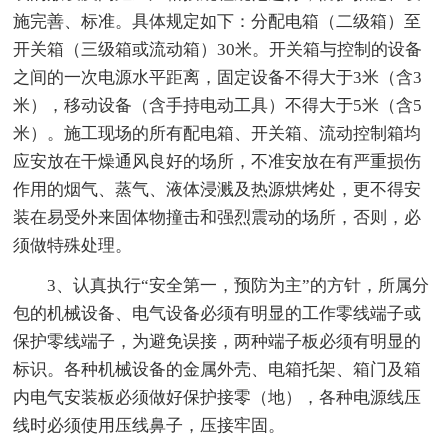
施完善、标准。具体规定如下：分配电箱（二级箱）至
开关箱（三级箱或流动箱）30米。开关箱与控制的设备
之间的一次电源水平距离，固定设备不得大于3米（含3
米），移动设备（含手持电动工具）不得大于5米（含5
米）。施工现场的所有配电箱、开关箱、流动控制箱均
应安放在干燥通风良好的场所，不准安放在有严重损伤
作用的烟气、蒸气、液体浸溅及热源烘烤处，更不得安
装在易受外来固体物撞击和强烈震动的场所，否则，必
须做特殊处理。
3、认真执行“安全第一，预防为主”的方针，所属分
包的机械设备、电气设备必须有明显的工作零线端子或
保护零线端子，为避免误接，两种端子板必须有明显的
标识。各种机械设备的金属外壳、电箱托架、箱门及箱
内电气安装板必须做好保护接零（地），各种电源线压
线时必须使用压线鼻子，压接牢固。