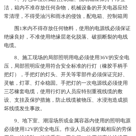
洁，箱内不准存放任何杂物，机械设备的开关电器应经
常清理，不得受油污和雨水的侵蚀，配电箱、控制箱周
围1米内不得存放任何物料，使用的电源线必须保证
绝缘良好，不准使用绝缘层老化脱落、破损断裂的电线
电缆。
8、施工现场的局部照明用电必须使用36V的安全电
压，局部照明应使用符合安全标准的行灯（橡胶手柄手
把灯），手把灯的灯头、开关等零部件必须保证完好、
灵敏，灯罩、灯伞稳固。手把灯的一次电源线必须使用
三芯橡套电缆，使用行灯的人员应特别重视线缆的敷
设、支挂及保护措施，防止线缆被物压、水浸泡造成损
坏线缆发生事故。
9、地下室、潮湿场所或金属容器内使用的照明电源
必须使用12V的安全电压。作业人员必须穿戴相应的劳保