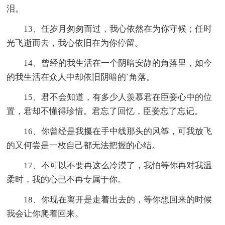
泪。
13、任岁月匆匆而过，我心依然在为你守候；任时
光飞逝而去，我心依旧在为你停留。
14、曾经的我生活在一个阴暗安静的角落里，如今
的我生活在众人中却依旧阴暗的`角落。
15、君不会知道，有多少人羡慕君在臣妾心中的位
置，君却不懂得珍惜。君忘了回忆，臣妾忘了忘记。
16、你曾经是我攥在手中线那头的风筝，可我放飞
的又何尝是一枚自己都无法把握的心结。
17、不可以不要再这么冷漠了，我怕等你再对我温
柔时，我的心已不再专属于你。
18、你现在离开是走着出去的，等你想回来的时候
我会让你爬着回来。