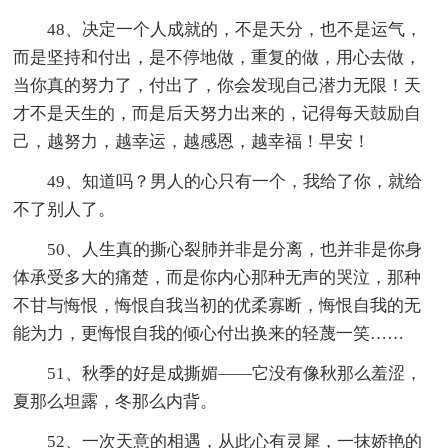
48、决定一个人成就的，不是天分，也不是运气，
而是坚持和付出，是不停地做，重复的做，用心去做，
当你真的努力了，付出了，你会发现自己潜力无限！天
才不是天生的，而是后天努力出来的，记得每天鼓励自
己，越努力，越幸运，越感恩，越幸福！早安！
49、知道吗？男人的心只有一个，我给了你，就给
不了别人了。
50、人生真的撕心裂肺并非是分离，也并非是你身
体承受多大的痛楚，而是你内心那种无声的哭泣，那种
不甘与悔恨，悔恨自我当初的优柔寡断，悔恨自我的无
能为力，更悔恨自我的倾心付出换来的轻蔑一笑……
51、秋季的好是成撕媚——它没有像秋那么羞涩，
夏那么坦露，冬那么内背。
52、一次天意的相遇，从此心有灵犀，一抹娇艳的