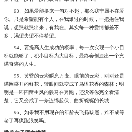
93、如果爱能换来一句对不起，那么我宁愿不在爱
你。只是希望能有个人，在我难过的时候，一把抱住我
说，想哭就哭出来，有我在。其实每一种爱情都差不
多，渴望失望不停希望。
94、要提高人生成功的概率，每一次实现一个小目
标就能够了，积小目标为大目标，最终会创造出一个充
满奇迹的人生。
95、黄昏的云彩瞬息万变。眼前的云彩，刚刚还是
满园盛开的鲜花，转眼间就变成了鸟语花香的森林；明
明是一匹四蹄生风的骏马在奔跑，还没等你完全看清
楚，它又变成了一条连绵起伏、曲折蜿蜒的长城……
96、如果我不用现在的年龄去飞扬跋扈，难不成等
老了再疯跑浪笑吗。