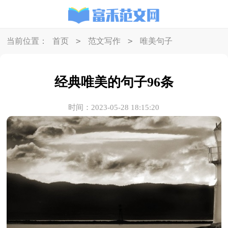
>
>
当前位置：
首页
范文写作
唯美句子
经典唯美的句子96条
时间：2023-05-28 18:15:20