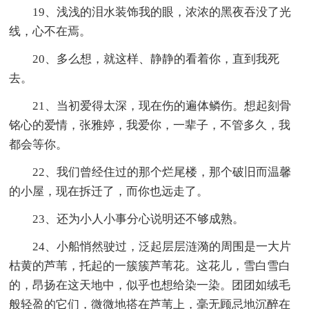
19、浅浅的泪水装饰我的眼，浓浓的黑夜吞没了光
线，心不在焉。
20、多么想，就这样、静静的看着你，直到我死
去。
21、当初爱得太深，现在伤的遍体鳞伤。想起刻骨
铭心的爱情，张雅婷，我爱你，一辈子，不管多久，我
都会等你。
22、我们曾经住过的那个烂尾楼，那个破旧而温馨
的小屋，现在拆迁了，而你也远走了。
23、还为小人小事分心说明还不够成熟。
24、小船悄然驶过，泛起层层涟漪的周围是一大片
枯黄的芦苇，托起的一簇簇芦苇花。这花儿，雪白雪白
的，昂扬在这天地中，似乎也想给染一染。团团如绒毛
般轻盈的它们，微微地搭在芦苇上，毫无顾忌地沉醉在