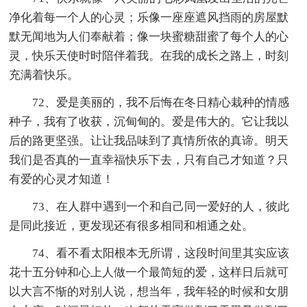
净化着每一个人的心灵；乐像一座座遮风挡雨的房屋默
默无闻地为人们奉献着；像一块蜜糖甜蜜了每个人的心
灵，快乐天使时时陪伴着我。在我的成长之路上，时刻
充满着快乐。
72、爱是美丽的，我不后悔在冬日精心栽种的情感
种子，我有了收获，沉甸甸的。爱是伟大的。它让我以
后的路更坚强。让让我品味到了真情所依的真谛。明天
我们是否真的一直幸福快乐下去，只有自己才知道？只
有爱的心灵才知道！
73、在人群中遇到一个和自己同一爱好的人，彼此
是同此接近，更发现还有很多相同和相通之处。
74、看不看太阳根本无所谓，这段时间里其实应该
花十五分钟和心上人做一个最简短的爱，这样日后就可
以大言不惭的对别人说，想当年，我年轻的时候和女朋