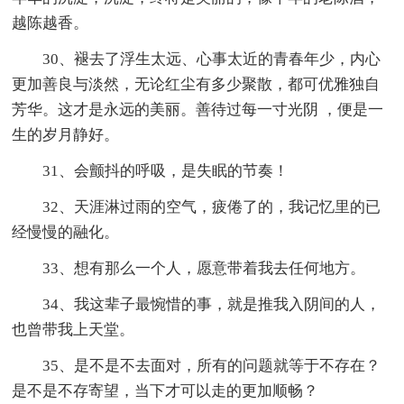
越陈越香。
30、褪去了浮生太远、心事太近的青春年少，内心
更加善良与淡然，无论红尘有多少聚散，都可优雅独自
芳华。这才是永远的美丽。善待过每一寸光阴 ，便是一
生的岁月静好。
31、会颤抖的呼吸，是失眠的节奏！
32、天涯淋过雨的空气，疲倦了的，我记忆里的已
经慢慢的融化。
33、想有那么一个人，愿意带着我去任何地方。
34、我这辈子最惋惜的事，就是推我入阴间的人，
也曾带我上天堂。
35、是不是不去面对，所有的问题就等于不存在？
是不是不存寄望，当下才可以走的更加顺畅？