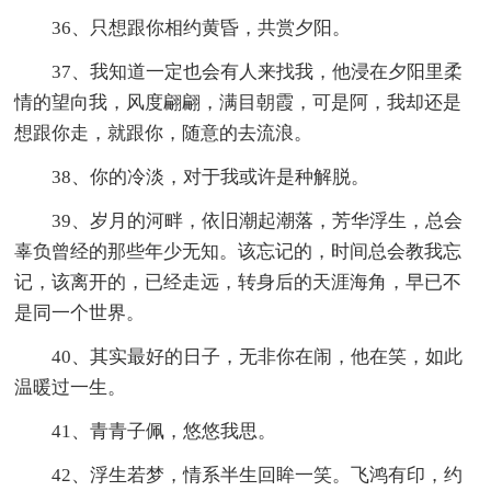
36、只想跟你相约黄昏，共赏夕阳。
37、我知道一定也会有人来找我，他浸在夕阳里柔
情的望向我，风度翩翩，满目朝霞，可是阿，我却还是
想跟你走，就跟你，随意的去流浪。
38、你的冷淡，对于我或许是种解脱。
39、岁月的河畔，依旧潮起潮落，芳华浮生，总会
辜负曾经的那些年少无知。该忘记的，时间总会教我忘
记，该离开的，已经走远，转身后的天涯海角，早已不
是同一个世界。
40、其实最好的日子，无非你在闹，他在笑，如此
温暖过一生。
41、青青子佩，悠悠我思。
42、浮生若梦，情系半生回眸一笑。飞鸿有印，约