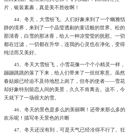
片，银装素裹，真是美不胜收啊！
44、冬天，大雪纷飞。人们好象来到了一个幽雅恬
静的境界，来到了一个晶莹透剔的童话般的世界。松的
那清香，白雪的那冰香，给人一种凉莹莹的抚慰。一切
都在过滤，一切都在升华，连我的心灵也在净化，变得
纯洁而又美好。
45、冬天大雪纷飞，小雪花像一个个小精灵一样，
蹦蹦跳跳的落了下来，给人们带来了一丝丝寒意。虽然
春姑娘已经迫不及待地想上岗了，但冬的使者——雪花
却好象特别留恋人间的美景，久久不肯离去。这不，今
天就下了一场很大的雪。
46、冬天的景色是多么的美丽啊！还带来那么多的
欢乐呢！描写冬天景色的片断
47、冬天还没有到，可是天气已经冷得不行了。狂