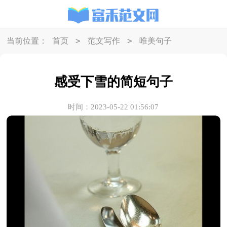
>
>
当前位置：
首页
范文写作
唯美句子
感受下雪的简短句子
时间：2023-05-22 01:56:07