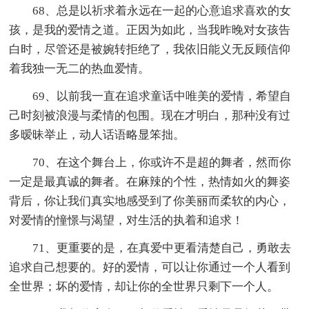
68、总是以祈求着永远在一起的心意追求喜欢的女
孩，是我的爱情之道。正因为如此，当我昨晚对女孩告
白时，尽管还是被婉转拒绝了，我依旧能义无反顾信仰
着我独一无二的热血爱情。
69、以前我一直在追求童话中唯美的爱情，希望自
己时刻被浪漫与柔情的包围。现在才明白，那种没有过
多暧昧举止，动人话语略显笨拙。
70、在这个舞台上，你或许不是超的舞者，然而你
一定是最真诚的舞者。在麻辣的个性，热情如火的舞姿
背后，你让我们真实地感受到了你美丽而柔软的内心，
对爱情的憧憬与渴望，对生活的执着和追求！
71、更重要的是，在真爱中更看清楚自己，勇敢去
追求自己想要的。好的爱情，可以让你通过一个人看到
全世界；坏的爱情，却让你的全世界只剩下一个人。