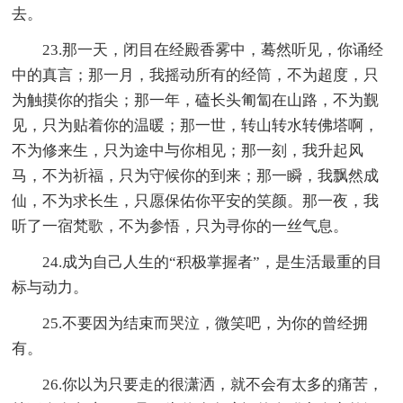
去。
23.那一天，闭目在经殿香雾中，蓦然听见，你诵经
中的真言；那一月，我摇动所有的经筒，不为超度，只
为触摸你的指尖；那一年，磕长头匍匐在山路，不为觐
见，只为贴着你的温暖；那一世，转山转水转佛塔啊，
不为修来生，只为途中与你相见；那一刻，我升起风
马，不为祈福，只为守候你的到来；那一瞬，我飘然成
仙，不为求长生，只愿保佑你平安的笑颜。那一夜，我
听了一宿梵歌，不为参悟，只为寻你的一丝气息。
24.成为自己人生的“积极掌握者”，是生活最重的目
标与动力。
25.不要因为结束而哭泣，微笑吧，为你的曾经拥
有。
26.你以为只要走的很潇洒，就不会有太多的痛苦，