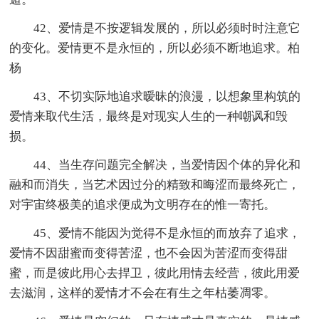
42、爱情是不按逻辑发展的，所以必须时时注意它
的变化。爱情更不是永恒的，所以必须不断地追求。柏
杨
43、不切实际地追求暧昧的浪漫，以想象里构筑的
爱情来取代生活，最终是对现实人生的一种嘲讽和毁
损。
44、当生存问题完全解决，当爱情因个体的异化和
融和而消失，当艺术因过分的精致和晦涩而最终死亡，
对宇宙终极美的追求便成为文明存在的惟一寄托。
45、爱情不能因为觉得不是永恒的而放弃了追求，
爱情不因甜蜜而变得苦涩，也不会因为苦涩而变得甜
蜜，而是彼此用心去捍卫，彼此用情去经营，彼此用爱
去滋润，这样的爱情才不会在有生之年枯萎凋零。