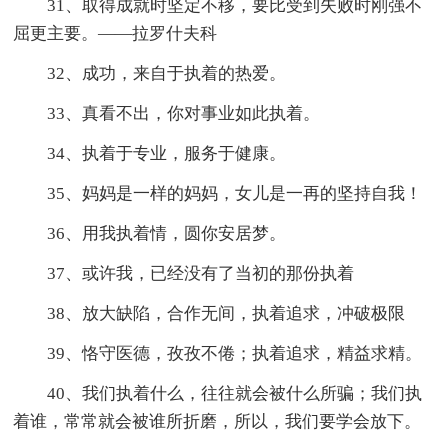
31、取得成就时坚定不移，要比受到失败时刚强不
屈更主要。——拉罗什夫科
32、成功，来自于执着的热爱。
33、真看不出，你对事业如此执着。
34、执着于专业，服务于健康。
35、妈妈是一样的妈妈，女儿是一再的坚持自我！
36、用我执着情，圆你安居梦。
37、或许我，已经没有了当初的那份执着
38、放大缺陷，合作无间，执着追求，冲破极限
39、恪守医德，孜孜不倦；执着追求，精益求精。
40、我们执着什么，往往就会被什么所骗；我们执
着谁，常常就会被谁所折磨，所以，我们要学会放下。