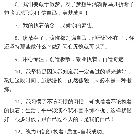
6、我们要敢于做梦。没了梦想生活就像鸟儿折断了
翅膀无法飞翔！信自己，美梦成真！
7、我的执着信念，成就你的梦想。
8、该放弃了，骗谁都别骗自己，他已经不在了，你
还坚持那些做什么？做到问心无愧就可以了。
9、用心专注，创造极致，敬业执着，再造奇迹
10、我坚持是因为我知道我一定会过的越来越好，
熬过这段时间，虽然漫长，虽然孤独，未必不是一种锻
炼。
11、我习惯了不该习惯的习惯，却执着着不该执着
的执着；生活，平平淡淡不悲不喜不惊不扰，这样就很
好；很多时候，跟自己过不去的，是我们自己！
12、魄力+信念+执着+质变=自我成功。