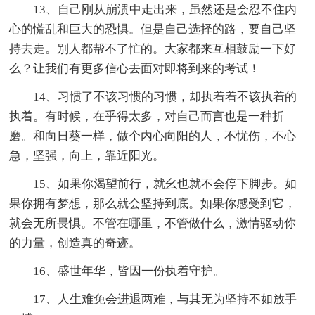
13、自己刚从崩溃中走出来，虽然还是会忍不住内
心的慌乱和巨大的恐惧。但是自己选择的路，要自己坚
持去走。别人都帮不了忙的。大家都来互相鼓励一下好
么？让我们有更多信心去面对即将到来的考试！
14、习惯了不该习惯的习惯，却执着着不该执着的
执着。有时候，在乎得太多，对自己而言也是一种折
磨。和向日葵一样，做个内心向阳的人，不忧伤，不心
急，坚强，向上，靠近阳光。
15、如果你渴望前行，就幺也就不会停下脚步。如
果你拥有梦想，那么就会坚持到底。如果你感受到它，
就会无所畏惧。不管在哪里，不管做什么，激情驱动你
的力量，创造真的奇迹。
16、盛世年华，皆因一份执着守护。
17、人生难免会进退两难，与其无为坚持不如放手