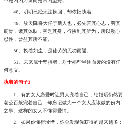
不是因为力量而是因为坚持。
48、明明已经无法挽回，却依旧执着。
49、故天降将大任于斯人也，必先苦其心志，劳其
筋骨，饿其体肤，空乏其身，行拂乱其所为，所以动心
忍性，曾益其所不能。
50、执着如尘，是徒劳的无功而返。
51、未来属于坚持者，对于那些半途而废的没有任
何意义。
执着的句子3
1、有的女人恋爱时让男人宠着自己，结婚后仍然要
老公百般宠着自己，却忘记做为一个女人应该做的份内
之事。这样的女人不懂得爱情。
2、如果你懂得珍惜，你会发现你获得的越来越多；