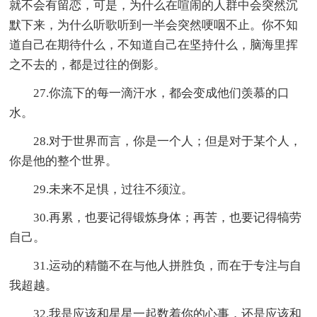
就不会有留恋，可是，为什么在喧闹的人群中会突然沉
默下来，为什么听歌听到一半会突然哽咽不止。你不知
道自己在期待什么，不知道自己在坚持什么，脑海里挥
之不去的，都是过往的倒影。
27.你流下的每一滴汗水，都会变成他们羡慕的口
水。
28.对于世界而言，你是一个人；但是对于某个人，
你是他的整个世界。
29.未来不足惧，过往不须泣。
30.再累，也要记得锻炼身体；再苦，也要记得犒劳
自己。
31.运动的精髓不在与他人拼胜负，而在于专注与自
我超越。
32.我是应该和星星一起数着你的心事，还是应该和