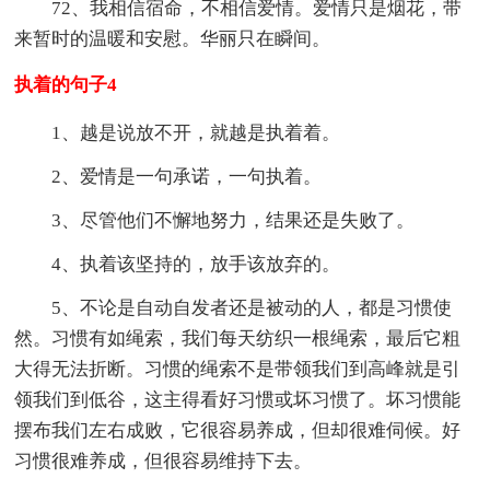
72、我相信宿命，不相信爱情。爱情只是烟花，带
来暂时的温暖和安慰。华丽只在瞬间。
执着的句子4
1、越是说放不开，就越是执着着。
2、爱情是一句承诺，一句执着。
3、尽管他们不懈地努力，结果还是失败了。
4、执着该坚持的，放手该放弃的。
5、不论是自动自发者还是被动的人，都是习惯使
然。习惯有如绳索，我们每天纺织一根绳索，最后它粗
大得无法折断。习惯的绳索不是带领我们到高峰就是引
领我们到低谷，这主得看好习惯或坏习惯了。坏习惯能
摆布我们左右成败，它很容易养成，但却很难伺候。好
习惯很难养成，但很容易维持下去。