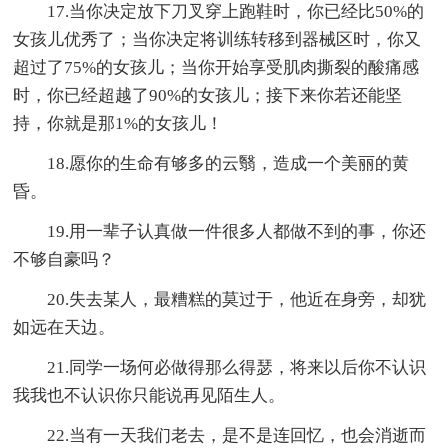
17.当你决定放下刀叉穿上跑鞋时，你已经比50%的
女孩儿优秀了；当你决定将训练转移到器械区时，你又
超过了75%的女孩儿；当你开始享受肌肉撕裂的酸痛感
时，你已经超越了90%的女孩儿；接下来你若还能坚
持，你就是那1%的女孩儿！
18.愿你的生命有够多的云翳，造成一个美丽的黄
昏。
19.用一辈子认真做一件很多人都做不到的事，你还
不够自豪吗？
20.失去某人，最糟糕的莫过于，他近在身旁，却犹
如远在天边。
21.同学一场何必做得那么得瑟，将来以后你不认识
我我也不认识你只能说再见陌生人。
22.当有一天我们老去，是不是连回忆，也会消逝而