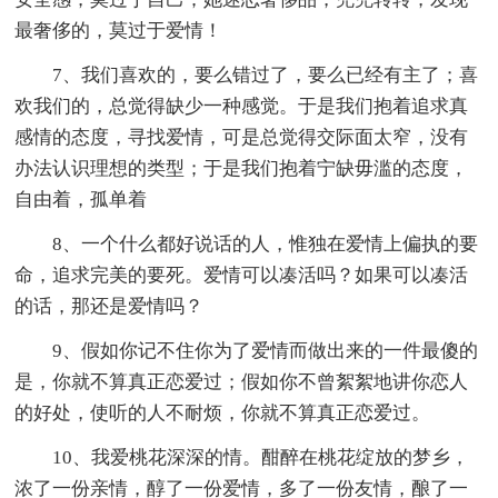
最奢侈的，莫过于爱情！
7、我们喜欢的，要么错过了，要么已经有主了；喜
欢我们的，总觉得缺少一种感觉。于是我们抱着追求真
感情的态度，寻找爱情，可是总觉得交际面太窄，没有
办法认识理想的类型；于是我们抱着宁缺毋滥的态度，
自由着，孤单着
8、一个什么都好说话的人，惟独在爱情上偏执的要
命，追求完美的要死。爱情可以凑活吗？如果可以凑活
的话，那还是爱情吗？
9、假如你记不住你为了爱情而做出来的一件最傻的
是，你就不算真正恋爱过；假如你不曾絮絮地讲你恋人
的好处，使听的人不耐烦，你就不算真正恋爱过。
10、我爱桃花深深的情。酣醉在桃花绽放的梦乡，
浓了一份亲情，醇了一份爱情，多了一份友情，酿了一