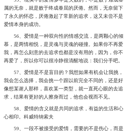
属的无奈，就是败于终成眷屈的厌倦。然而，无奈留下
了永久的怀恋，厌倦激起了常新的追求，这又未尝不是
爱情本身的成功。
56、爱情是一种双向性的情感交流，是两颗心的倾
慕，是两情相悦，是灵魂与灵魂的碰撞。如果你不再爱
我，再怎么刻意的去追求也都是没有用的，因为，你不
再爱了，所以你可以很冷静很清醒地说：我们分手吧。
57、爱情是不是盲目的？我想如果有机会让我挑，
我会怎么选择，我会挑一个跟以前完全不同的，还是好
像想某谢人那样，喜欢某一类型，就一直死心眼的去追
求，结果有更好的人擦身而过，他也会视而不见。
58、爱情的含义就是共同的追求，有益的生活和心
心相印。科威特纳索夫
59、一段不被接受的爱情，需要的不是伤心，而是