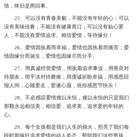
情，终归是两回事。
25、可以没有青春美貌，不能没有年轻的心；可以
没有美味佳肴，不能没有健康胃口；可以没有贴心爱
人，不能没有爱情追求。相信爱情，等待缘分！
26、爱情因执着而幸福，爱情也因执着而痛苦；爱
情因缘分而诞生，爱情也因缘尽而分手。
27、用真诚经营爱情，用执着追求事业，用善良对
待朋友，用平淡对待磨难，用虔诚祈盼幸福，用感恩回
报人间，心随爱走，爱遂心愿，祝你感恩节快乐！
28、不必感叹爱情难以永恒，难以永恒的只是我们
那颗永远相信美，相信爱，追求美，追求爱的年轻的
心。
29、每个女孩都是我们人生的烛火，照亮了我们每
段时期疯狂追求爱情的动人姿态，帮助我们这些男孩，