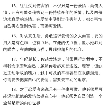
15、往往受到伤害的，不仅只是一份爱情，两份人
情，还有可能会伤害到一份持续多年的感情，以及两份
追求真爱的热情。在爱情中受到过伤害的人，都会害怕
自己再次受到伤害，而远离爱情。
16、对认真生活、勇敢追求爱情的女人而言，要的
男人是有点乖、也有点坏。在他的优点裡，显示她独到
的眼光；在他的缺点裡，展现她超凡的包容。
17、年纪越长，你越发淡定，时常用得之我幸，不
得我命来安慰自己，虽然你看起来是洒脱、理智，但缺
乏主动争取的魄力，触手可及的幸福容易在眼前溜走。
你需要去把握自己的爱情，需要去主动的追求。
18、对于恋爱者来说只有一件事可做。他必须尽可
能深地把他的爱情禁锢在心中；他必须为自己创造一个
全然是新的内心世界