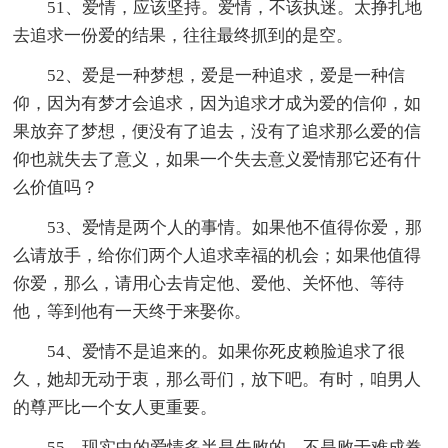
51、爱情，应该坚持。爱情，不该执迷。太挣扎地
去追求一份爱的结果，往往最终抓到的是空。
52、爱是一种梦想，爱是一种追求，爱是一种信
仰，因为有梦才会追求，因为追求才成为爱的信仰，如
果放弃了梦想，便没有了追去，没有了追求那么爱的信
仰也就失去了意义，如果一个失去意义爱情那它还有什
么价值吗？
53、爱情是两个人的事情。如果他不值得你爱，那
么请放手，给你们两个人追求幸福的机会；如果他值得
你爱，那么，请用心去肯定他、爱他、关怀他、等待
他，等到他有一天终于来娶你。
54、爱情不是追来的。如果你死皮赖脸追求了很
久，她却无动于衷，那么哥们，放下吧。有时，咱男人
的尊严比一个女人更重要。
55、现实中的爱情多半是失败的，不是败于难成眷