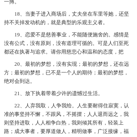
一搏。
18、当妻子进入商场后，丈夫坐在车里等她，还坚
持不关掉发动机的，就是典型的乐观主义者。
19、恋爱不是慈善事业，不能随便施舍的。感情是
没有公式，没有原则，没有道理可循的。可是人们至死
都还在执著与追求。请你用慈悲心和温和的态度，把
20、最初的梦想，没有实现；最初的梦想，还在远
方；最初的梦想，已不是一个人的期待；最初的梦想，
绝对会到达。
21、放下执着带着少许的遗憾过生活。
22、人弃我取，人争我给。人生要耐得住寂寞，认
准的事坚持不懈，不跟风，不摇摆；人人退而远之，我
则坚持进取，人人相争白热，我则倾其所有，轻装上
路；成大事者，要厚道做人，精明做事，广泛接缘，福