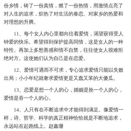
份乡情，铸了一份真情，燃了一份热情，用激情点亮了
对人生的追求，炽热了对生活的眷恋、对家乡的热爱和
对理想的升腾。
11、每个女人内心里都向往着爱情，渴望获得受人
钟爱的快乐。希望得到保护提高同情，这是女人的一种
特性。再加上多愁善感和情不自禁，往往使女人很难拒
绝对方。这使她们认为自己是在恋爱。
12、爱情可遇而不可求，专心追求爱情只能以失败
出局；小小年纪就奢求爱情更是又蠢又笨的大傻瓜。
13、恋爱是想一个人的心，婚姻是拴一个人的心，
爱情是吞一个人的心。
14、人只有在不断追求中才能得到满足。像爱情一
样，诗、哲学、科学的真正精神恰恰就是不断地追求，
永远站在起跑线上。赵鑫珊