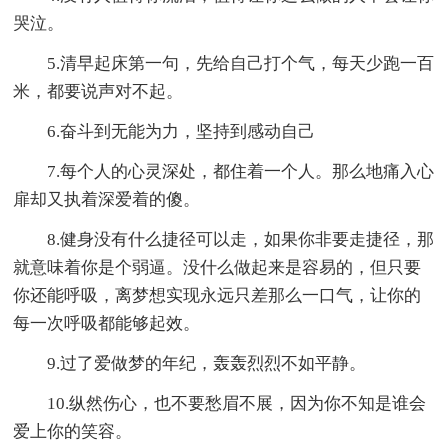
哭泣。
5.清早起床第一句，先给自己打个气，每天少跑一百
米，都要说声对不起。
6.奋斗到无能为力，坚持到感动自己
7.每个人的心灵深处，都住着一个人。那么地痛入心
扉却又执着深爱着的傻。
8.健身没有什么捷径可以走，如果你非要走捷径，那
就意味着你是个弱逼。没什么做起来是容易的，但只要
你还能呼吸，离梦想实现永远只差那么一口气，让你的
每一次呼吸都能够起效。
9.过了爱做梦的年纪，轰轰烈烈不如平静。
10.纵然伤心，也不要愁眉不展，因为你不知是谁会
爱上你的笑容。