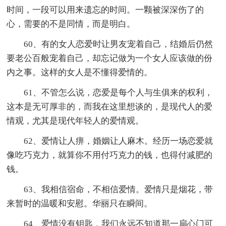
时间，一段可以用来遗忘的时间。一颗被深深伤了的
心，需要的不是同情，而是明白。
60、有的女人恋爱时让男友宠着自己，结婚后仍然
要老公百般宠着自己，却忘记做为一个女人应该做的份
内之事。这样的女人是不懂得爱情的。
61、不管怎么说，恋爱是每个人与生俱来的权利，
这本是无可厚非的，而我在这里想谈的，是现代人的爱
情观，尤其是现代年轻人的爱情观。
62、爱情让人痹，婚姻让人麻木。经历一场恋爱就
像吃巧克力，就算你不用付巧克力的钱，也得付减肥的
钱。
63、我相信宿命，不相信爱情。爱情只是烟花，带
来暂时的温暖和安慰。华丽只在瞬间。
64、爱情没有钥匙，我们永远不知道那一扇心门可