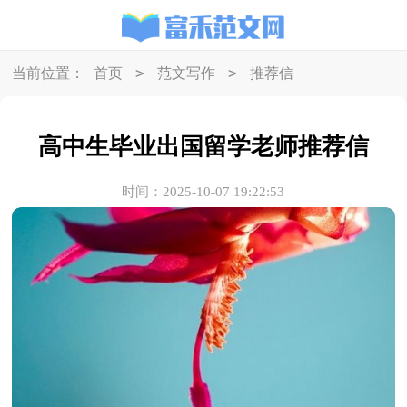
>
>
当前位置：
首页
范文写作
推荐信
高中生毕业出国留学老师推荐信
时间：2025-10-07 19:22:53