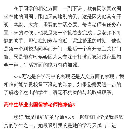
在于同学的相处方面，一到下课，就有同学喜欢围
坐在他的周围，跟他天南地别的侃。这是因为他具有开
朗、幽默、大方、乐观的生活态度。每当老师有任务布
置下来的时候，他总是第一个抢着去完成，是老师不可
缺的助手。即使在期末考将近，课业繁重的时期，他也
是第一个到校为同学们开门，最后一个离开教室关好门
窗。只是他有时候会因为太专注于打球而忘记跟家里知
会一声，生活方面的能力有待加强。
xxx无论是在学习中的表现还是人文方面的表现，我
相信都能给贵校留下深刻的印象。如果您需要进一步的
了解这个杰出的学生，请毫不犹豫的与我取得联系。
高中生毕业出国留学老师推荐信3
您好!我是柳红红的导师XXX，柳红红同学是我最欣
赏的学生之一。她最吸引我的是她的学习天赋与上进