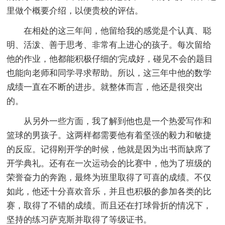
里做个概要介绍，以便贵校的评估。
在相处的这三年间，他留给我的感觉是个认真、聪
明、活泼、善于思考、非常有上进心的孩子。每次留给
他的作业，他都能积极仔细的'完成好，碰见不会的题目
也能向老师和同学寻求帮助。所以，这三年中他的数学
成绩一直在不断的进步。就整体而言，他还是很突出
的。
从另外一些方面，我了解到他也是一个热爱写作和
篮球的男孩子。这两样都需要他有着坚强的毅力和敏捷
的反应。记得刚开学的时候，他就是因为出书而缺席了
开学典礼。还有在一次运动会的比赛中，他为了班级的
荣誉奋力的奔跑，最终为班里取得了可喜的成绩。不仅
如此，他还十分喜欢音乐，并且也积极的参加各类的比
赛，取得了不错的成绩。而且还在打球骨折的情况下，
坚持的练习萨克斯并取得了等级证书。