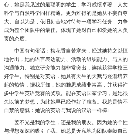
心，她是我见过的最聪明的学生，学习成绩卓著，人文
科学与自然科学同样精通。更为难得的是她从不妄自尊
大、自以为是，依旧刻苦地对待每一项学习任务，力争
成为整个团队中的最佳。体现了她对自己和爱她的人负
责的态度。
中国有句俗话：梅花香自苦寒来，经过她持之以恒
地付出，她的语言表达能力、活动的组织能力、与人的
沟通能力、独立研究能力都非常突出，连续获得学校三
好学生。特别是对英语，她具有天生的天赋与逐渐培养
起的热情，据我所知，她的雅思成绩非常高，并获得许
多中学生英语竞赛的奖项。能在英语国家学习，是她很
久以前的梦想，为此她早已经作好了准备。我总是情不
自禁的感慨：她说的英语与我说的汉语一样棒!
姜不光是我的学生，还是我的朋友。因为她的个性
与理想深深的吸引了我。她总是无私地为团队奉献自己