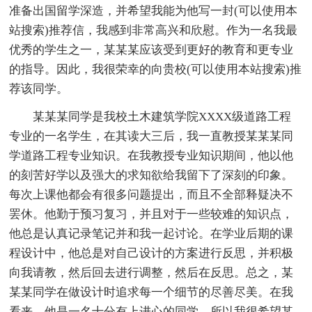
准备出国留学深造，并希望我能为他写一封(可以使用本
站搜索)推荐信，我感到非常高兴和欣慰。作为一名我最
优秀的学生之一，某某某应该受到更好的教育和更专业
的指导。因此，我很荣幸的向贵校(可以使用本站搜索)推
荐该同学。
某某某同学是我校土木建筑学院XXXX级道路工程
专业的一名学生，在其读大三后，我一直教授某某某同
学道路工程专业知识。在我教授专业知识期间，他以他
的刻苦好学以及强大的求知欲给我留下了深刻的印象。
每次上课他都会有很多问题提出，而且不全部释疑决不
罢休。他勤于预习复习，并且对于一些较难的知识点，
他总是认真记录笔记并和我一起讨论。在学业后期的课
程设计中，他总是对自己设计的方案进行反思，并积极
向我请教，然后回去进行调整，然后在反思。总之，某
某某同学在做设计时追求每一个细节的尽善尽美。在我
看来，他是一名十分有上进心的同学。所以我很希望某