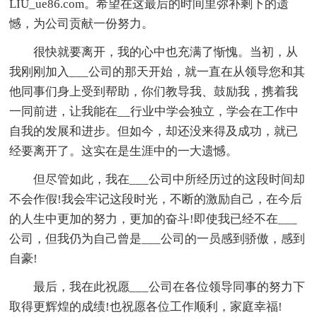
LIU_ue86.com。希望在这最后的时间里弥补剩下的遗
憾，为公司贡献一份努力。
很快就要离开，我的心中也充满了惭愧。当初，从
我刚刚加入___公司的那天开始，就一直在从领导您和其
他同事们身上受到帮助，你们教导我、鼓励我，携着我
一同前进，让我能在__行业中学会独立，学会在工作中
自我的发展和进步。但如今，却还没来得及成功，就已
经要离开了。这实在是生涯中的一大遗憾。
但尽管如此，我在___公司中所经历过的这段时间却
不会作假!我会牢记这段时光，不断的激励自己，在今后
的人生中更加的努力，更加的奋斗!即使我已经不在___
公司，但我仍为自己曾是___公司的一员感到骄傲，感到
自豪!
最后，我在此祝愿___公司在各位领导同事的努力下
取得更辉煌的成绩!也祝愿各位工作顺利，家庭幸福!