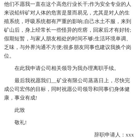
他们不愿我一直在这个高危行业长干;作为安全专业的人
来说铅锌矿对人体的危害是显而易见，尤其是对人的生
殖系统，呼吸系统都有严重的影响;自己水土不服，来到
矿山后，身上经常长一些怪异的疙瘩，回家后才有好转;
假期短暂，与家人朋友相处的时间不够;生活环境单调、
乏味，与外界沟通不方便;很多朋友同事也建议我换个岗
位。
在此我申请公司相关领导为我办理离职手续。
最后我祝愿我们__矿业有限公司蒸蒸日上，尽快完
成公司宏伟的目标，同时祝愿公司领导和同事们身体健
康，事业有成!
此致
敬礼!
辞职申请人：xxx