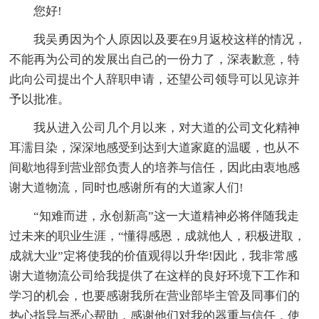
您好!
我吴勇因为个人原因以及要在9月返校这样的情况，
不能再为公司的发展出自己的一份力了，深表歉意，特
此向公司提出个人辞职申请，还望公司领导可以见谅并
予以批准。
我从进入公司几个月以来，对大道的公司文化精神
耳濡目染，深深地感受到达到大道家庭的温暖，也从不
间歇地得到营业部负责人的培养与信任，因此由衷地感
谢大道物流，同时也感谢所有的大道家人们!
“知难而进，永创新高”这一大道精神必将伴随我走
过未来的职业生涯，“懂得感恩，成就他人，积极进取，
成就大业”定将使我的价值观得以升华!因此，我非常感
谢大道物流公司给我提供了在这样的良好环境下工作和
学习的机会，也要感谢我所在营业部毕主管及同事们的
热心指导与悉心帮助，感谢他们对我的器重与信任，使