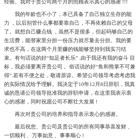
经验。我对于贵公司两个月的照顾表示真心的感谢 !!!
我的年龄也不小了，本已具备了自己独立生存的能
力 ，以后别管什么事都要靠自己，不再依赖自己的父母
了。就想自己赚点钱 ，虽然不是很多，但起码够自己的
生活费，能替家里分担一份压力就尽量去分担。我的要
求也不高，在这两个月里赚的钱能够坚持到我实习结
束。有句话说的好“知足者长乐” .由于我还有我的奋斗 目
标，我必须要离开贵公司 。俗话说的好“鱼和熊掌不可兼
得”.若有不便之处，敬请原谅。希望公司领导考虑考虑我
的实际情况给予理解。我决定于10年12月8日辞职，我真
诚的恳请公司领导批准我的辞职申请，在这里我表示衷
心的感谢，同时祝愿公司不断壮大发展 !
再次对贵公司的培养和指导表示衷心的感谢。
最后祝您、贵公司及贵公司的所有同事恭喜发财 、
一切顺利 、万事如意 、事事顺心 !