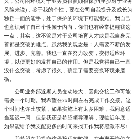
久，公司的环境对于业务员很照顾很保护(至少对于业务
风险来说)，鉴于我的个性，要在公司自我提升及成长为
独挡一面的能手，处于保护的环境下可能很难。我自己
也意识到了自己个性倾于内向，你们也有经常提醒我这
一点，其实，这不管是对于公司培育人才或是我自身完
善都是突破的难点。虽然我的观念是：人需要不断的发
展、进步、完善。我也一直在努力改变，变得适应环
境，以便更好的发挥自己的作用。但是我觉得自己一直
没什么突破，考虑了很久，确定了需要变换环境来磨
砺。
公司业务部近期人员变动较大，因此交接工作可能
需要一个时期。我希望在xx时间左右完成工作交接。这
个时间也许比较紧，如果实施上有太多困难，我同意适
当延迟一周。但是我还是希望领导理解，现临近年底，
如果能给予我支配更多的时间来找工作我将感激不尽!
我希望在我提交这份辞程的时候，在未离开岗位之