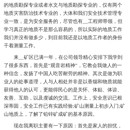
的地质勘探专业或者水文与地质勘探专业的，仅有两个
地质灾害防治技术专业的，大体和我们安全技术管理专
业一致，是为安全服务的，尽管也有__工程师带领，但
学习真正的地质不是那么容易的，所以实际的地质工作
我们并没有做多少，到目前我还是以地质工作者的身份
干着测量工作。
来__矿区已满一年，在公司领导精心安排下我学到
了很多东西，首先是“观音岩精神”，它教会我做人的一
种信念，发扬了中国人吃苦耐劳的精神。其次是做为职
业人的处事道理，人与人相处并非是以香烟和物质就能
获得他人的认可，更能得民心的是关怀、体贴、体谅、
友善、互助，以及虔诚的交流。工作上，安全意识已根
深蒂固，安全工作已有实践经验;矿山测量上初步入门;矿
山地质上，了解了铅锌矿成矿的基本原因。
现在我离职主要有一下原因：首先是家人的担忧，