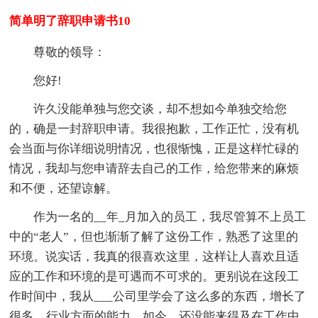
简单明了辞职申请书10
尊敬的领导：
您好!
许久没能单独与您交谈，却不想如今单独交给您
的，确是一封辞职申请。我很抱歉，工作正忙，没有机
会当面与你详细说明情况，也很惭愧，正是这样忙碌的
情况，我却与您申请辞去自己的工作，给您带来的麻烦
和不便，还望谅解。
作为一名的__年_月加入的员工，我尽管算不上员工
中的“老人”，但也渐渐了解了这份工作，熟悉了这里的
环境。说实话，我真的很喜欢这里，这样让人喜欢且适
应的工作和环境的是可遇而不可求的。更别说在这段工
作时间中，我从___公司里学会了这么多的东西，增长了
很多__行业方面的能力。如今，还没能来得及在工作中