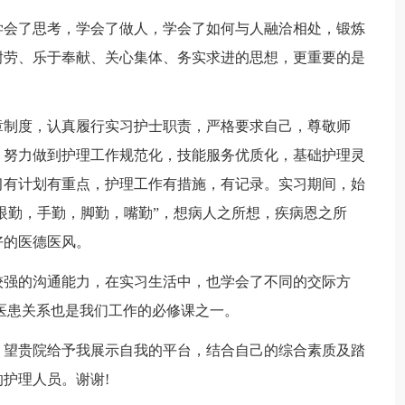
学会了思考，学会了做人，学会了如何与人融洽相处，锻炼
耐劳、乐于奉献、关心集体、务实求进的思想，更重要的是
章制度，认真履行实习护士职责，严格要求自己，尊敬师
。努力做到护理工作规范化，技能服务优质化，基础护理灵
习有计划有重点，护理工作有措施，有记录。实习期间，始
“眼勤，手勤，脚勤，嘴勤”，想病人之所想，疾病恩之所
好的医德医风。
较强的沟通能力，在实习生活中，也学会了不同的交际方
医患关系也是我们工作的必修课之一。
。望贵院给予我展示自我的平台，结合自己的综合素质及踏
护理人员。谢谢!