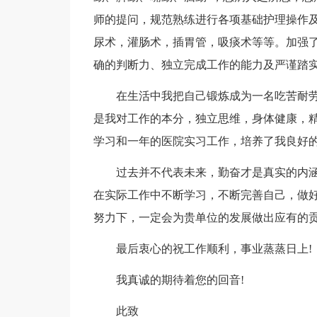
师的提问，规范熟练进行各项基础护理操作
尿术，灌肠术，插胃管，吸痰术等等。加强
确的判断力、独立完成工作的能力及严谨踏
在生活中我把自己锻炼成为一名吃苦耐
是我对工作的本分，独立思维，身体健康，
学习和一年的医院实习工作，培养了我良好
过去并不代表未来，勤奋才是真实的内
在实际工作中不断学习，不断完善自己，做
努力下，一定会为贵单位的发展做出应有的
最后衷心的祝工作顺利，事业蒸蒸日上!
我真诚的期待着您的回音!
此致