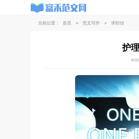
>
>
当前位置：
首页
范文写作
求职信
护
时间：2