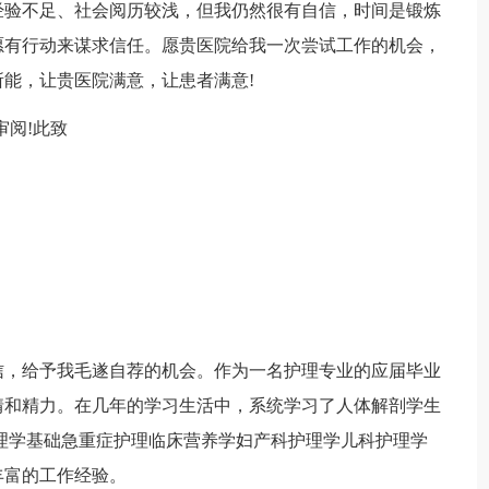
经验不足、社会阅历较浅，但我仍然很有自信，时间是锻炼
愿有行动来谋求信任。愿贵医院给我一次尝试工作的机会，
能，让贵医院满意，让患者满意!
审阅!此致
信，给予我毛遂自荐的机会。作为一名护理专业的应届毕业
情和精力。在几年的学习生活中，系统学习了人体解剖学生
理学基础急重症护理临床营养学妇产科护理学儿科护理学
丰富的工作经验。