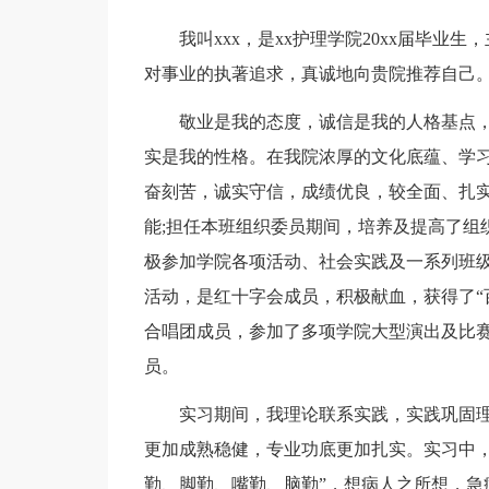
我叫xxx，是xx护理学院20xx届毕
对事业的执著追求，真诚地向贵院推荐自己
敬业是我的态度，诚信是我的人格基点
实是我的性格。在我院浓厚的文化底蕴、学习
奋刻苦，诚实守信，成绩优良，较全面、扎
能;担任本班组织委员期间，培养及提高了组
极参加学院各项活动、社会实践及一系列班
活动，是红十字会成员，积极献血，获得了“
合唱团成员，参加了多项学院大型演出及比赛
员。
实习期间，我理论联系实践，实践巩固
更加成熟稳健，专业功底更加扎实。实习中，
勤、脚勤、嘴勤、脑勤”，想病人之所想，急