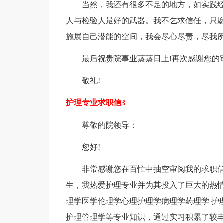
当然，我还有很多不足的地方，如实践
人与检验人最好的武器。我不乞求信任，只
施展自己潜能的空间，我会尽心尽责，尽我所
最后祝贵院事业蒸蒸日上!再次感谢您的
敬礼!
护理专业求职信3
尊敬的院领导：
您好!
非常感谢您在百忙中抽空审阅我的求职
生，我热爱护理专业并为其投入了巨大的热
理学医学伦理学心理护理学病理学药理学 护
护理管理学等专业知识，通过实习积累了较