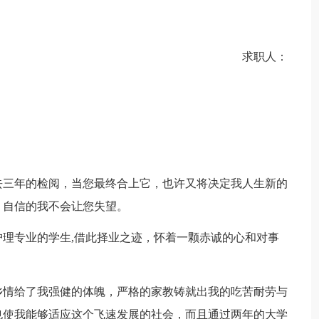
求职人：
去三年的检阅，当您最终合上它，也许又将决定我人生新的
，自信的我不会让您失望。
护理专业的学生,借此择业之迹，怀着一颗赤诚的心和对事
乡情给了我强健的体魄，严格的家教铸就出我的吃苦耐劳与
也使我能够适应这个飞速发展的社会，而且通过两年的大学