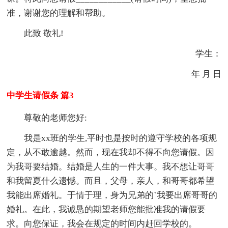
准，谢谢您的理解和帮助。
此致 敬礼!
学生：
年 月 日
中学生请假条 篇3
尊敬的老师您好:
我是xx班的学生,平时也是按时的遵守学校的各项规
定，从不敢逾越。然而，现在我却不得不向您请假。因
为我哥要结婚。结婚是人生的一件大事。我不想让哥哥
和我留夏什么遗憾。而且，父母，亲人，和哥哥都希望
我能出席婚礼。于情于理，身为兄弟的`我要出席哥哥的
婚礼。在此，我诚恳的期望老师您能批准我的请假要
求。向您保证，我会在规定的时间内赶回学校的。