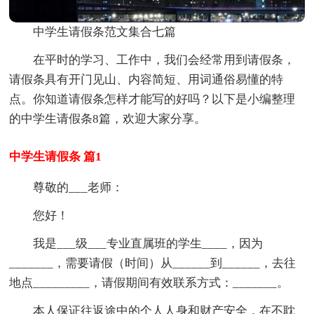
中学生请假条范文集合七篇
在平时的学习、工作中，我们会经常用到请假条，
请假条具有开门见山、内容简短、用词通俗易懂的特
点。你知道请假条怎样才能写的好吗？以下是小编整理
的中学生请假条8篇，欢迎大家分享。
中学生请假条 篇1
尊敬的___老师：
您好！
我是___级___专业直属班的学生____，因为
_______，需要请假（时间）从______到______，去往
地点_________，请假期间有效联系方式：_______。
本人保证往返途中的个人人身和财产安全，在不耽