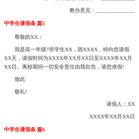
教办意见：______________
中学生请假条 篇5
尊敬的XX：
我是高一年级7班学生XX，因XXXX，特向您请假
XX天，请假时间为XXXX年XX月XX日至XXXX年XX月
XX日。离校期间一切安全责任由我自负，请您准假!
致此
敬礼!
请假人：XX
XXXX年XX月XX日
中学生请假条 篇6