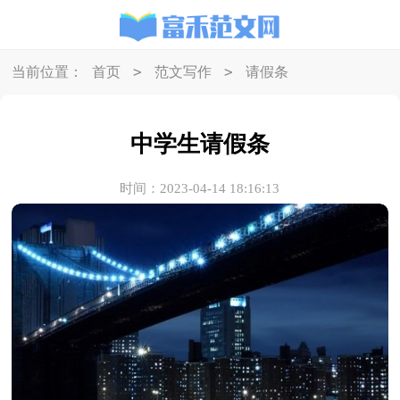
>
>
当前位置：
首页
范文写作
请假条
中学生请假条
时间：2023-04-14 18:16:13