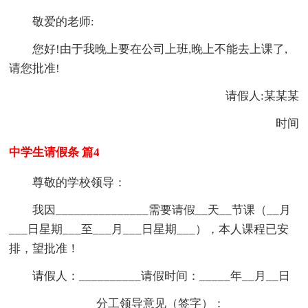
敬爱的老师:
您好!由于我晚上要在公司上班,晚上不能去上课了,
请您批准!
请假人:某某某
时间
中学生请假条 篇4
尊敬的学校领导：
我因_______________需要请假__天__节课（__月
___日星期___至___月___日星期___），本人课程已安
排，望批准！
请假人：__________请假时间：_____年__月__日
分工领导意见（签字）：____________