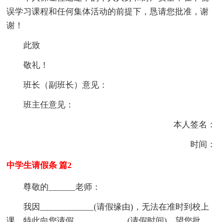
误学习课程和任何集体活动的前提下，恳请您批准，谢
谢！
此致
敬礼！
班长（副班长）意见：
班主任意见：
本人签名：
时间：
中学生请假条 篇2
尊敬的______老师：
我因____________(请假缘由)，无法在准时到校上
课。特此向您请假____________(请假时间)，望您批