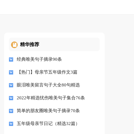
精华推荐
经典唯美句子摘录90条
【热门】母亲节五年级作文3篇
眼泪唯美留言句子大全80句精选
2022年精选忧伤唯美句子集合76条
简单的朋友圈唯美句子摘录70条
五年级母亲节日记（精选32篇）