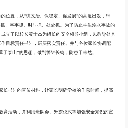
的位置，从“讲政治、保稳定、促发展”的高度出发，坚
人抓、事事抓、时时抓、处处抓。为了防止学生溺水事故的
，成立了以校长黄士杰为组长的安全领导小组，以教导处具
工作目标责任书》，层层落实责任。并与各位家长协调配
重于泰山”的思想，做到警钟长鸣，防患于未然。
体家长书》的宣传材料，让家长明确学校的作息时间，提高
题教育活动，并利用班队会、升旗仪式等加强安全知识的宣