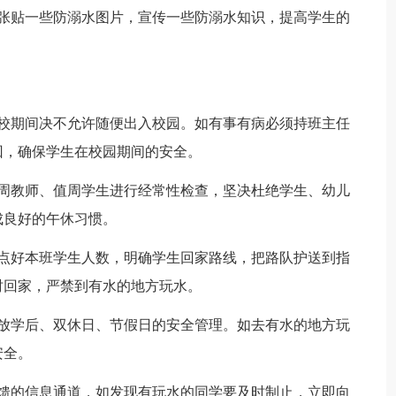
，张贴一些防溺水图片，宣传一些防溺水知识，提高学生的
在校期间决不允许随便出入校园。如有事有病必须持班主任
回，确保学生在校园期间的安全。
值周教师、值周学生进行经常性检查，坚决杜绝学生、幼儿
成良好的午休习惯。
清点好本班学生人数，明确学生回家路线，把路队护送到指
时回家，严禁到有水的地方玩水。
生放学后、双休日、节假日的安全管理。如去有水的地方玩
安全。
反馈的信息通道，如发现有玩水的同学要及时制止，立即向