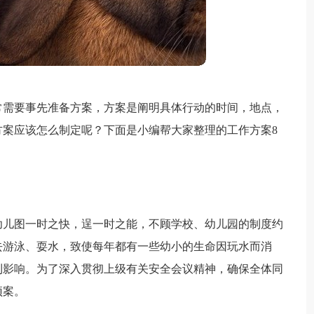
常需要事先准备方案，方案是阐明具体行动的时间，地点，
案应该怎么制定呢？下面是小编帮大家整理的工作方案8
幼儿图一时之快，逞一时之能，不顾学校、幼儿园的制度约
去游泳、耍水，致使每年都有一些幼小的生命因玩水而消
利影响。为了深入贯彻上级有关安全会议精神，确保全体同
预案。