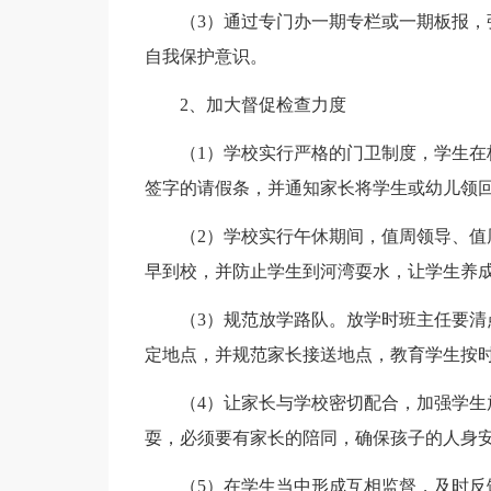
（3）通过专门办一期专栏或一期板报
自我保护意识。
2、加大督促检查力度
（1）学校实行严格的门卫制度，学生
签字的请假条，并通知家长将学生或幼儿领
（2）学校实行午休期间，值周领导、
早到校，并防止学生到河湾耍水，让学生养
（3）规范放学路队。放学时班主任要
定地点，并规范家长接送地点，教育学生按
（4）让家长与学校密切配合，加强学
耍，必须要有家长的陪同，确保孩子的人身
（5）在学生当中形成互相监督，及时