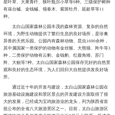
星叶草、大果青杄、狭叶瓶尔小草等9种。三级保护树种
有庙台槭、金钱槭、领春木、紫斑牡丹、延龄草等11
种。
太白山国家森林公园丰茂的森林资源、复杂的自然
环境，为野生动物提供了繁衍生息的良好场所，是珍禽
异兽的天然乐园。公园内有森林动物、昆虫1690余种，
其中属国家一类保护的动物有金丝猴、大熊猫、羚牛等3
种，二类保护动物有云豹、金钱豹、红腹角雉、苏门
羚、大鲵等7种。太白山国家森林公园保存完好的自然景
观和良好的生态环境，为人们回归大自然提供发良好场
所。
通过近十年的开发与建设，太白山国家森林公园在
旅游基础设施建设和景区景点的开发建设方面取得了很
大的发展，已经成为宝鸡旅游业的龙头，列为陕西省首
批公布的全省八大旅游景区之一。目前，太白山旅游区