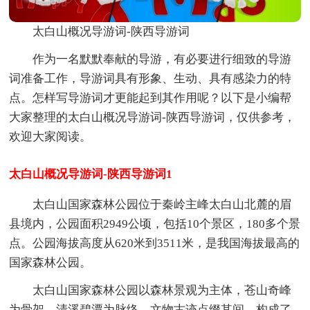
太白山概况导游词-陕西导游词
作为一名默默奉献的导游，有必要进行细致的导游
词准备工作，导游词具有形象、生动、具有感染力的特
点。怎样写导游词才更能起到其作用呢？以下是小编帮
大家整理的太白山概况导游词-陕西导游词，仅供参考，
欢迎大家阅读。
太白山概况导游词-陕西导游词1
太白山国家森林公园位于秦岭主峰太白山北麓的眉
县境内，公园面积2949公顷，包括10个景区，180多个景
点。公园海拔高度从620米到3511米，是我国海拔最高的
国家森林公园。
太白山国家森林公园以森林景观为主体，苍山奇峰
为骨架，清溪碧潭为脉络，文物古迹点缀其间，构成了