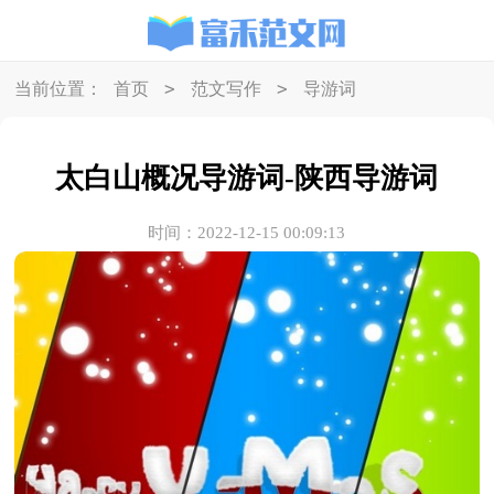
>
>
当前位置：
首页
范文写作
导游词
太白山概况导游词-陕西导游词
时间：2022-12-15 00:09:13